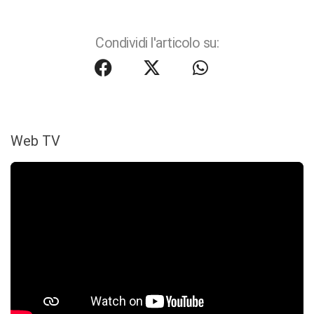
Condividi l'articolo su:
Web TV