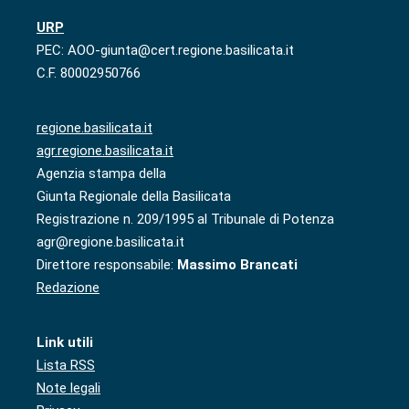
URP
PEC: AOO-giunta@cert.regione.basilicata.it
C.F. 80002950766
regione.basilicata.it
agr.regione.basilicata.it
Agenzia stampa della
Giunta Regionale della Basilicata
Registrazione n. 209/1995 al Tribunale di Potenza
agr@regione.basilicata.it
Direttore responsabile:
Massimo Brancati
Redazione
Link utili
Lista RSS
Note legali