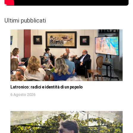
Ultimi pubblicati
Latronico: radici e identità di un popolo
6 Agosto 2026