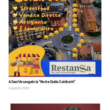
A Sant’Arcangelo la “Notte Gialla Coldiretti”
6 Agosto 2026