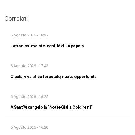
Correlati
6 Agosto 2026 - 18:27
Latronico: radici e identità di un popolo
6 Agosto 2026 - 17:43
Cicala: vivaistica forestale, nuova opportunità
6 Agosto 2026 - 16:25
A Sant’Arcangelo la “Notte Gialla Coldiretti”
6 Agosto 2026 - 16:20