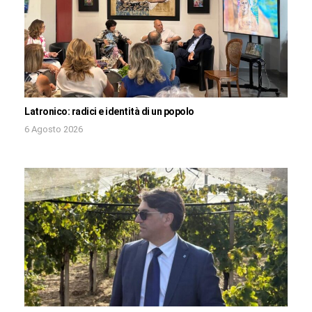
Latronico: radici e identità di un popolo
6 Agosto 2026