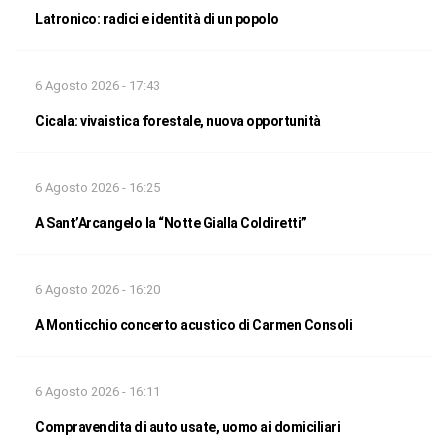
Latronico: radici e identità di un popolo
6 Agosto 2026 - 17:43
Cicala: vivaistica forestale, nuova opportunità
6 Agosto 2026 - 16:25
A Sant’Arcangelo la “Notte Gialla Coldiretti”
6 Agosto 2026 - 16:20
A Monticchio concerto acustico di Carmen Consoli
6 Agosto 2026 - 16:11
Compravendita di auto usate, uomo ai domiciliari