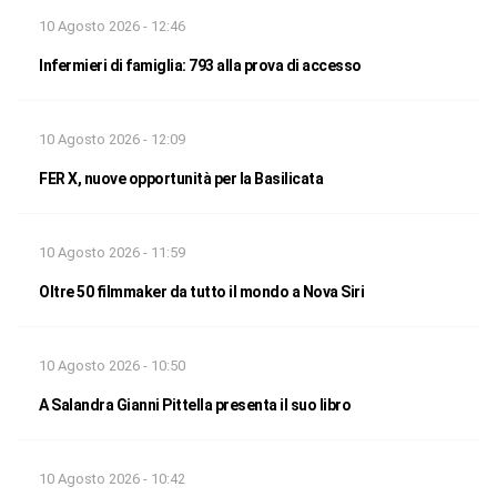
10 Agosto 2026 - 12:46
Infermieri di famiglia: 793 alla prova di accesso
10 Agosto 2026 - 12:09
FER X, nuove opportunità per la Basilicata
10 Agosto 2026 - 11:59
Oltre 50 filmmaker da tutto il mondo a Nova Siri
10 Agosto 2026 - 10:50
A Salandra Gianni Pittella presenta il suo libro
10 Agosto 2026 - 10:42