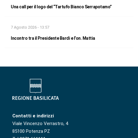
Una call per il logo del “Tartufo Bianco Serrapotamo”
7 Agosto 2026 - 13:57
Incontro tra il Presidente Bardi e l’on. Mattia
Contatti e indirizzi
Viale Vincenzo Verrastro, 4
85100 Potenza PZ