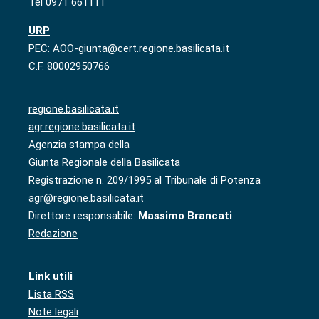
Tel 0971 661111
URP
PEC: AOO-giunta@cert.regione.basilicata.it
C.F. 80002950766
regione.basilicata.it
agr.regione.basilicata.it
Agenzia stampa della
Giunta Regionale della Basilicata
Registrazione n. 209/1995 al Tribunale di Potenza
agr@regione.basilicata.it
Direttore responsabile:
Massimo Brancati
Redazione
Link utili
Lista RSS
Note legali