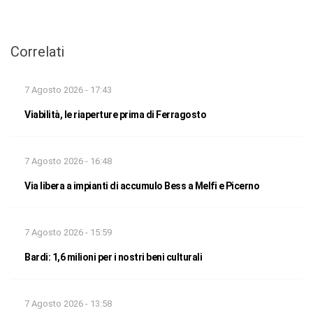
Correlati
7 Agosto 2026 - 17:43
Viabilità, le riaperture prima di Ferragosto
7 Agosto 2026 - 16:48
Via libera a impianti di accumulo Bess a Melfi e Picerno
7 Agosto 2026 - 15:59
Bardi: 1,6 milioni per i nostri beni culturali
7 Agosto 2026 - 13:58