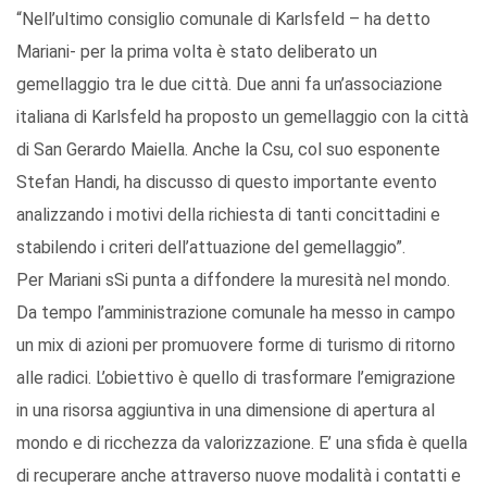
“Nell’ultimo consiglio comunale di Karlsfeld – ha detto
Mariani- per la prima volta è stato deliberato un
gemellaggio tra le due città. Due anni fa un’associazione
italiana di Karlsfeld ha proposto un gemellaggio con la città
di San Gerardo Maiella. Anche la Csu, col suo esponente
Stefan Handi, ha discusso di questo importante evento
analizzando i motivi della richiesta di tanti concittadini e
stabilendo i criteri dell’attuazione del gemellaggio”.
Per Mariani sSi punta a diffondere la muresità nel mondo.
Da tempo l’amministrazione comunale ha messo in campo
un mix di azioni per promuovere forme di turismo di ritorno
alle radici. L’obiettivo è quello di trasformare l’emigrazione
in una risorsa aggiuntiva in una dimensione di apertura al
mondo e di ricchezza da valorizzazione. E’ una sfida è quella
di recuperare anche attraverso nuove modalità i contatti e