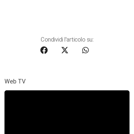
Condividi l'articolo su:
Web TV