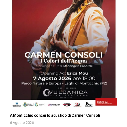
A Monticchio concerto acustico di Carmen Consoli
6 Agosto 2026