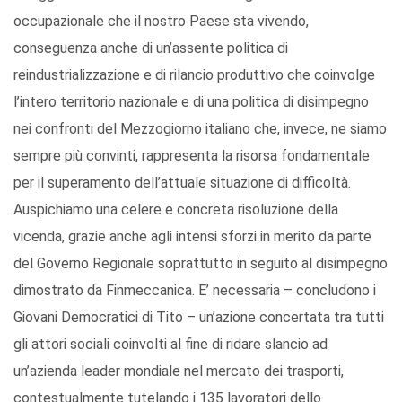
occupazionale che il nostro Paese sta vivendo,
conseguenza anche di un’assente politica di
reindustrializzazione e di rilancio produttivo che coinvolge
l’intero territorio nazionale e di una politica di disimpegno
nei confronti del Mezzogiorno italiano che, invece, ne siamo
sempre più convinti, rappresenta la risorsa fondamentale
per il superamento dell’attuale situazione di difficoltà.
Auspichiamo una celere e concreta risoluzione della
vicenda, grazie anche agli intensi sforzi in merito da parte
del Governo Regionale soprattutto in seguito al disimpegno
dimostrato da Finmeccanica. E’ necessaria – concludono i
Giovani Democratici di Tito – un’azione concertata tra tutti
gli attori sociali coinvolti al fine di ridare slancio ad
un’azienda leader mondiale nel mercato dei trasporti,
contestualmente tutelando i 135 lavoratori dello