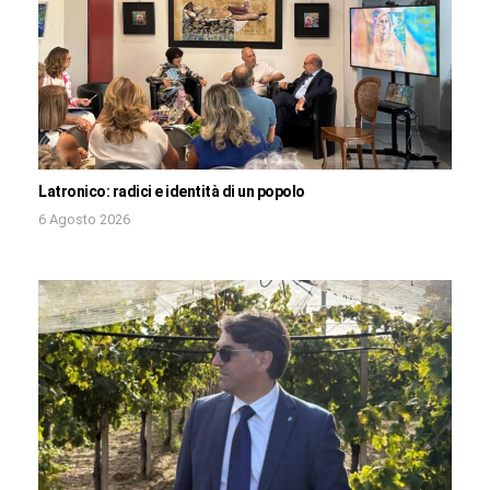
Latronico: radici e identità di un popolo
6 Agosto 2026