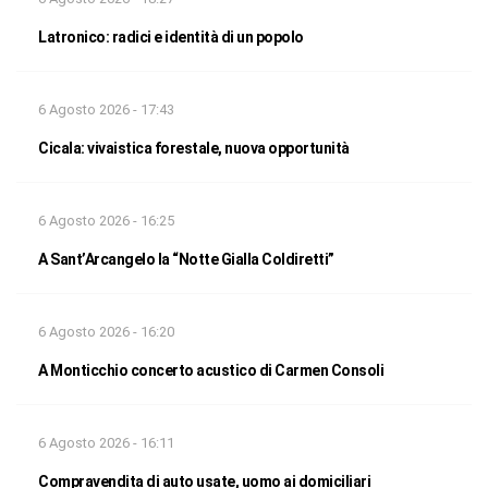
Latronico: radici e identità di un popolo
6 Agosto 2026 - 17:43
Cicala: vivaistica forestale, nuova opportunità
6 Agosto 2026 - 16:25
A Sant’Arcangelo la “Notte Gialla Coldiretti”
6 Agosto 2026 - 16:20
A Monticchio concerto acustico di Carmen Consoli
6 Agosto 2026 - 16:11
Compravendita di auto usate, uomo ai domiciliari