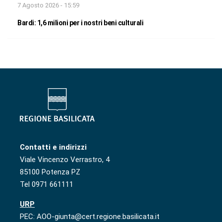
7 Agosto 2026 - 15:59
Bardi: 1,6 milioni per i nostri beni culturali
Contatti e indirizzi
Viale Vincenzo Verrastro, 4
85100 Potenza PZ
Tel 0971 661111
URP
PEC: AOO-giunta@cert.regione.basilicata.it