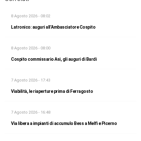
8 Agosto 2026 - 08:02
Latronico: auguri all’Ambasciatore Cospito
8 Agosto 2026 - 08:00
Cospito commissario Asi, gli auguri di Bardi
7 Agosto 2026 - 17:43
Viabilità, le riaperture prima di Ferragosto
7 Agosto 2026 - 16:48
Via libera a impianti di accumulo Bess a Melfi e Picerno