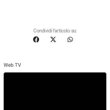
Condividi l'articolo su:
Web TV