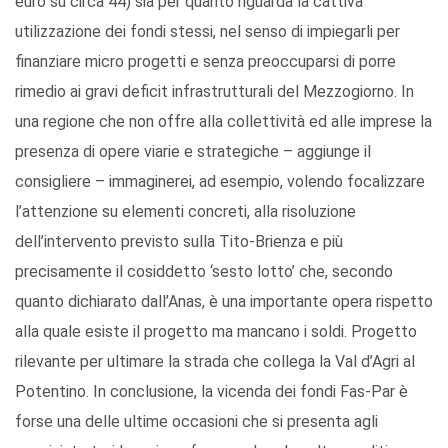
euro su circa 44) sia per quanto riguarda la cattiva
utilizzazione dei fondi stessi, nel senso di impiegarli per
finanziare micro progetti e senza preoccuparsi di porre
rimedio ai gravi deficit infrastrutturali del Mezzogiorno. In
una regione che non offre alla collettività ed alle imprese la
presenza di opere viarie e strategiche – aggiunge il
consigliere – immaginerei, ad esempio, volendo focalizzare
l’attenzione su elementi concreti, alla risoluzione
dell’intervento previsto sulla Tito-Brienza e più
precisamente il cosiddetto ‘sesto lotto’ che, secondo
quanto dichiarato dall’Anas, è una importante opera rispetto
alla quale esiste il progetto ma mancano i soldi. Progetto
rilevante per ultimare la strada che collega la Val d’Agri al
Potentino. In conclusione, la vicenda dei fondi Fas-Par è
forse una delle ultime occasioni che si presenta agli