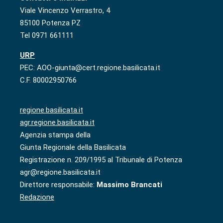
Viale Vincenzo Verrastro, 4
85100 Potenza PZ
Tel 0971 661111
URP
PEC: AOO-giunta@cert.regione.basilicata.it
C.F. 80002950766
regione.basilicata.it
agr.regione.basilicata.it
Agenzia stampa della
Giunta Regionale della Basilicata
Registrazione n. 209/1995 al Tribunale di Potenza
agr@regione.basilicata.it
Direttore responsabile:
Massimo Brancati
Redazione