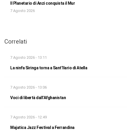
Il Planetario di Anzi conquista il Mur
7 Agosto 2026
Correlati
7 Agosto 2026 - 13:11
La ninfa Siringa torna a Sant’Ilario di Atella
7 Agosto 2026 - 13:06
Voci di libertà dall’Afghanistan
7 Agosto 2026 - 12:49
Majatica Jazz Festival a Ferrandina