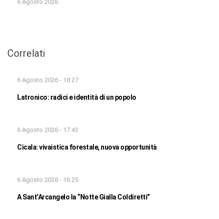
6 Agosto 2026
Correlati
6 Agosto 2026 - 18:27
Latronico: radici e identità di un popolo
6 Agosto 2026 - 17:43
Cicala: vivaistica forestale, nuova opportunità
6 Agosto 2026 - 16:25
A Sant’Arcangelo la “Notte Gialla Coldiretti”