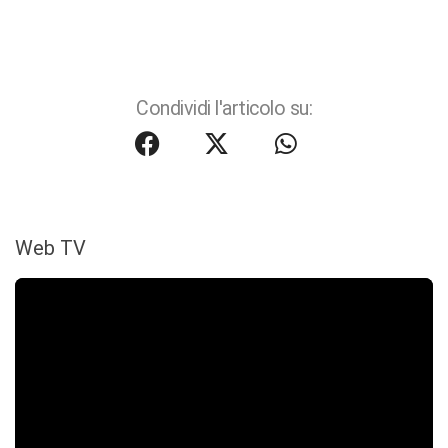
Condividi l'articolo su:
Web TV