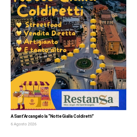
A Sant’Arcangelo la “Notte Gialla Coldiretti”
6 Agosto 2026