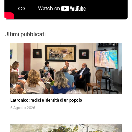
Ultimi pubblicati
Latronico: radici e identità di un popolo
6 Agosto 2026