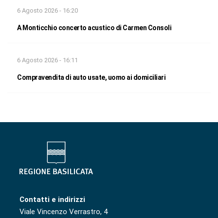
6 Agosto 2026 - 16:20
A Monticchio concerto acustico di Carmen Consoli
6 Agosto 2026 - 16:11
Compravendita di auto usate, uomo ai domiciliari
Contatti e indirizzi
Viale Vincenzo Verrastro, 4