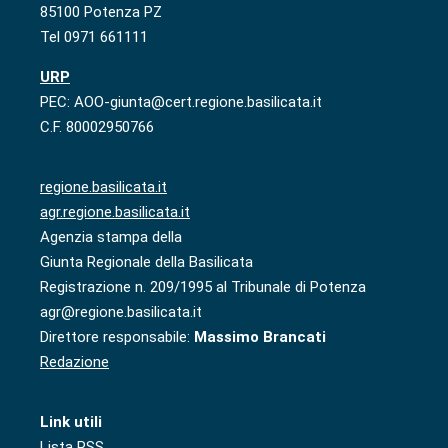
85100 Potenza PZ
Tel 0971 661111
URP
PEC: AOO-giunta@cert.regione.basilicata.it
C.F. 80002950766
regione.basilicata.it
agr.regione.basilicata.it
Agenzia stampa della
Giunta Regionale della Basilicata
Registrazione n. 209/1995 al Tribunale di Potenza
agr@regione.basilicata.it
Direttore responsabile:
Massimo Brancati
Redazione
Link utili
Lista RSS