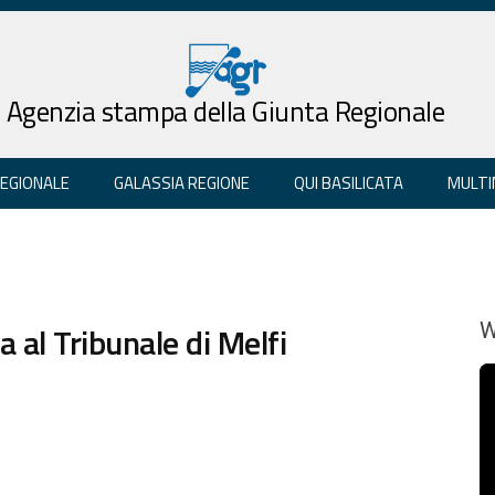
Agenzia stampa della Giunta Regionale
REGIONALE
GALASSIA REGIONE
QUI BASILICATA
MULTI
a al Tribunale di Melfi
W