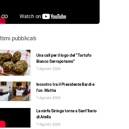
ltimi pubblicati
Una call per il logo del “Tartufo
Bianco Serrapotamo”
7 Agosto 2026
Incontro tra il Presidente Bardi e
l’on. Mattia
7 Agosto 2026
La ninfa Siringa torna a Sant’Ilario
di Atella
7 Agosto 2026