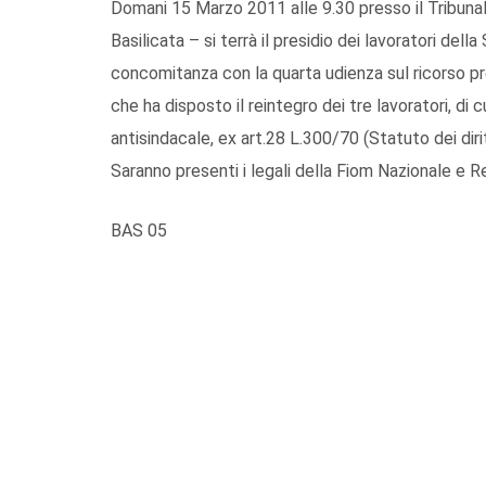
Domani 15 Marzo 2011 alle 9.30 presso il Tribunale
Basilicata – si terrà il presidio dei lavoratori dell
concomitanza con la quarta udienza sul ricorso pre
che ha disposto il reintegro dei tre lavoratori, di 
antisindacale, ex art.28 L.300/70 (Statuto dei diritt
Saranno presenti i legali della Fiom Nazionale e R
BAS 05