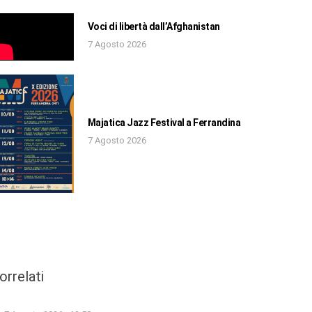
Voci di libertà dall’Afghanistan
7 Agosto 2026
Majatica Jazz Festival a Ferrandina
7 Agosto 2026
orrelati