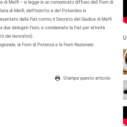
 di Melfi – si legge in un comunicato diffuso dall Fiom di
a Sata di Melfi, dell’Indotto e del Potentino in
sentato dalla Fiat contro il Decreto del Giudice di Melfi
cui due delegati Fiom, e condannato la Fiat per attività
i dei lavoratori).
U
egionale, la Fiom di Potenza e la Fiom Nazionale.
Stampa questo articolo