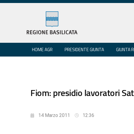
HOME AGR
PRESIDENTE GIUNTA
GIUNTA 
Fiom: presidio lavoratori Sat
14 Marzo 2011
12:36