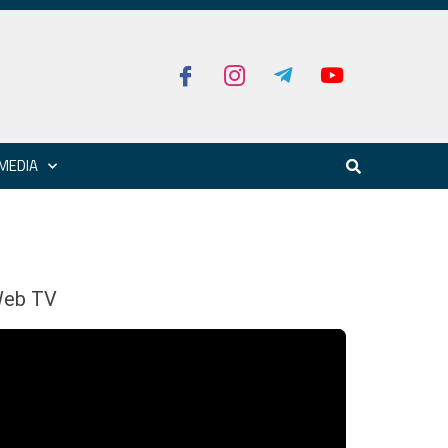
MEDIA
eb TV