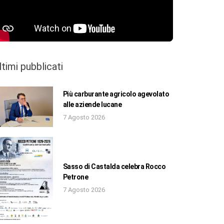
ltimi pubblicati
Più carburante agricolo agevolato
alle aziende lucane
7 Agosto 2026
Sasso di Castalda celebra Rocco
Petrone
7 Agosto 2026