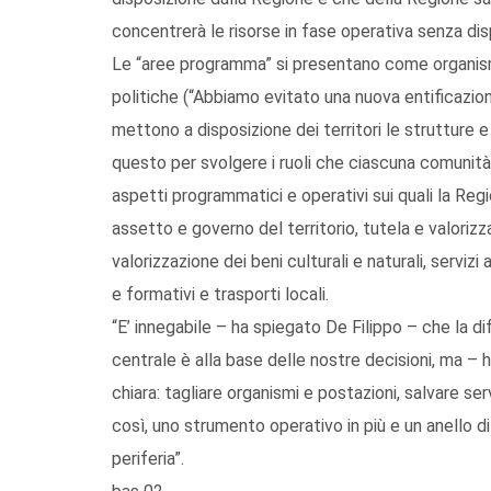
concentrerà le risorse in fase operativa senza dis
Le “aree programma” si presentano come organismi 
politiche (“Abbiamo evitato una nuova entificazione
mettono a disposizione dei territori le strutture
questo per svolgere i ruoli che ciascuna comunità
aspetti programmatici e operativi sui quali la Regi
assetto e governo del territorio, tutela e valori
valorizzazione dei beni culturali e naturali, servizi 
e formativi e trasporti locali.
“E’ innegabile – ha spiegato De Filippo – che la di
centrale è alla base delle nostre decisioni, ma –
chiara: tagliare organismi e postazioni, salvare se
così, uno strumento operativo in più e un anello d
periferia”.