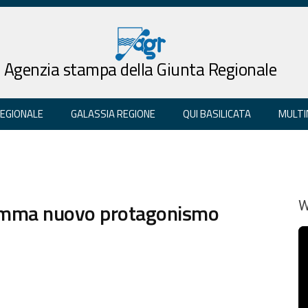
Agenzia stampa della Giunta Regionale
REGIONALE
GALASSIA REGIONE
QUI BASILICATA
MULTI
ramma nuovo protagonismo
W