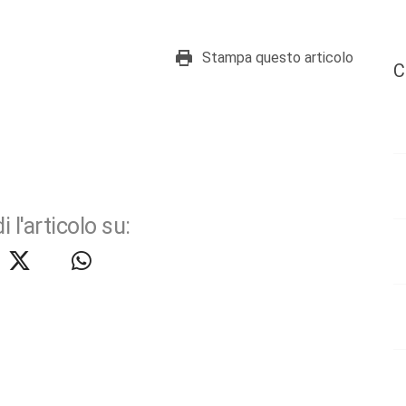
Stampa questo articolo
C
i l'articolo su: