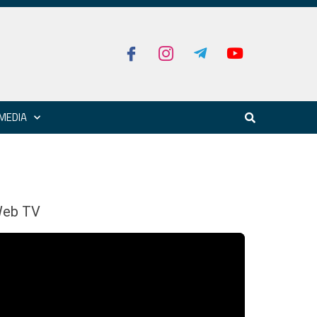
MEDIA
eb TV