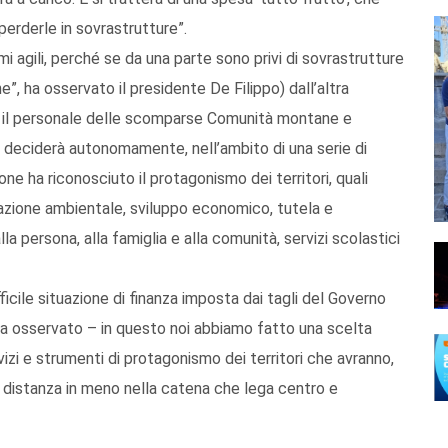
perderle in sovrastrutture”.
agili, perché se da una parte sono privi di sovrastrutture
”, ha osservato il presidente De Filippo) dall’altra
 e il personale delle scomparse Comunità montane e
 deciderà autonomamente, nell’ambito di una serie di
one ha riconosciuto il protagonismo dei territori, quali
zzazione ambientale, sviluppo economico, tutela e
alla persona, alla famiglia e alla comunità, servizi scolastici
fficile situazione di finanza imposta dai tagli del Governo
 ha osservato – in questo noi abbiamo fatto una scelta
rvizi e strumenti di protagonismo dei territori che avranno,
i distanza in meno nella catena che lega centro e