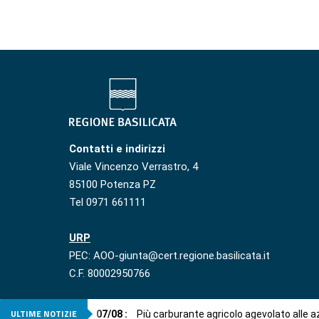
Contatti e indirizzi
Viale Vincenzo Verrastro, 4
85100 Potenza PZ
Tel 0971 661111
URP
PEC: AOO-giunta@cert.regione.basilicata.it
C.F. 80002950766
ULTIME NOTIZIE
07
/
08
:
Più carburante agricolo agevolato alle 