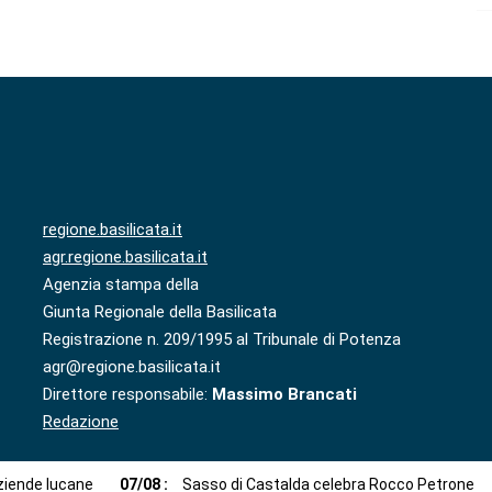
regione.basilicata.it
agr.regione.basilicata.it
Agenzia stampa della
Giunta Regionale della Basilicata
Registrazione n. 209/1995 al Tribunale di Potenza
agr@regione.basilicata.it
Direttore responsabile:
Massimo Brancati
Redazione
aziende lucane
07
/
08
:
Sasso di Castalda celebra Rocco Petrone