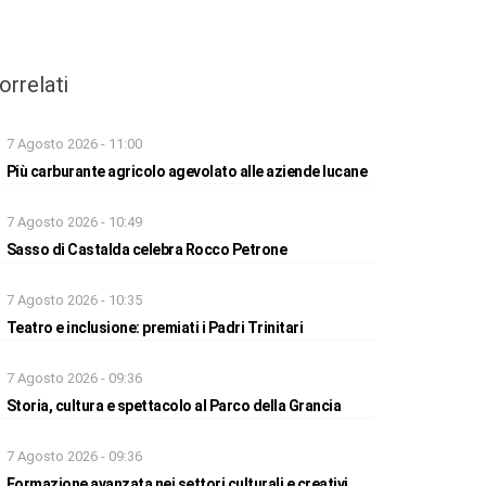
orrelati
7 Agosto 2026 - 11:00
Più carburante agricolo agevolato alle aziende lucane
7 Agosto 2026 - 10:49
Sasso di Castalda celebra Rocco Petrone
7 Agosto 2026 - 10:35
Teatro e inclusione: premiati i Padri Trinitari
7 Agosto 2026 - 09:36
Storia, cultura e spettacolo al Parco della Grancia
7 Agosto 2026 - 09:36
Formazione avanzata nei settori culturali e creativi