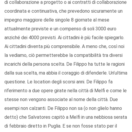
di collaborazione a progetto o ai contratti di collaborazione
coordinata e continuativa, che prevedono sicuramente un
impegno maggiore delle singole 8 giornate al mese
attualmente previste e un compenso di soli 3000 euro
anziché dei 4000 previsti. Ai cittadini è più facile spiegarlo.
Ai cittadini diventa più comprensibile. A meno che, così noi
la vediamo, ciò permetterebbe la compatibilità tra diversi
incarichi della persona scelta. De Filippo ha tutte le ragioni
dalla sua scelta, ma abbia il coraggio di difenderle. Un’ultima
questione. Le location degli scorsi anni. De Filippo fa
riferimento a due opere girate nella città di Melfi e come le
stesse non vengono associate al nome della città. Due
esempi non calzanti. De Filippo non sa (o non glielo hanno
detto) che Salvatores capitò a Melfi in una nebbiosa serata
di febbraio diretto in Puglia. E se non fosse stato per il