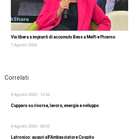
Via libera a impianti di accumulo Bess a Melfi e Picerno
7 Agosto 2026
Correlati
8 Agosto 2026 - 12:30
Cupparo su risorse, lavoro, energia e sviluppo
8 Agosto 2026 - 08:02
Latronico: auguri all’Ambasciatore Cospito