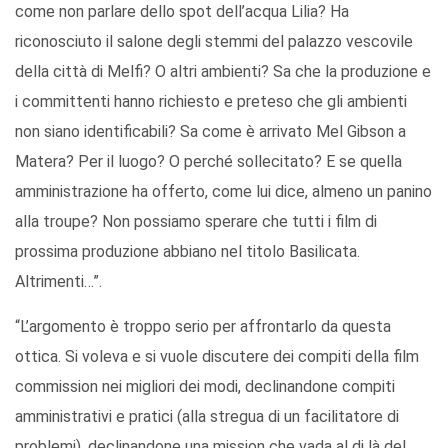
come non parlare dello spot dell’acqua Lilia? Ha
riconosciuto il salone degli stemmi del palazzo vescovile
della città di Melfi? O altri ambienti? Sa che la produzione e
i committenti hanno richiesto e preteso che gli ambienti
non siano identificabili? Sa come è arrivato Mel Gibson a
Matera? Per il luogo? O perché sollecitato? E se quella
amministrazione ha offerto, come lui dice, almeno un panino
alla troupe? Non possiamo sperare che tutti i film di
prossima produzione abbiano nel titolo Basilicata.
Altrimenti…”.
“L’argomento è troppo serio per affrontarlo da questa
ottica. Si voleva e si vuole discutere dei compiti della film
commission nei migliori dei modi, declinandone compiti
amministrativi e pratici (alla stregua di un facilitatore di
problemi), declinandone una mission che vada al di là del