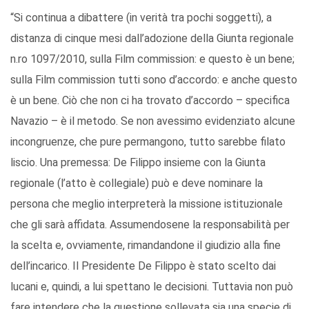
“Si continua a dibattere (in verità tra pochi soggetti), a
distanza di cinque mesi dall’adozione della Giunta regionale
n.ro 1097/2010, sulla Film commission: e questo è un bene;
sulla Film commission tutti sono d’accordo: e anche questo
è un bene. Ciò che non ci ha trovato d’accordo – specifica
Navazio – è il metodo. Se non avessimo evidenziato alcune
incongruenze, che pure permangono, tutto sarebbe filato
liscio. Una premessa: De Filippo insieme con la Giunta
regionale (l’atto è collegiale) può e deve nominare la
persona che meglio interpreterà la missione istituzionale
che gli sarà affidata. Assumendosene la responsabilità per
la scelta e, ovviamente, rimandandone il giudizio alla fine
dell’incarico. Il Presidente De Filippo è stato scelto dai
lucani e, quindi, a lui spettano le decisioni. Tuttavia non può
fare intendere che la questione sollevata sia una specie di