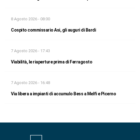
8 Agosto 2026 - 08:00
Cospito commissario Asi, gli auguri di Bardi
7 Agosto 2026 - 17:43
Viabilità, le riaperture prima di Ferragosto
7 Agosto 2026 - 16:48
Via libera a impianti di accumulo Bess a Melfi e Picerno