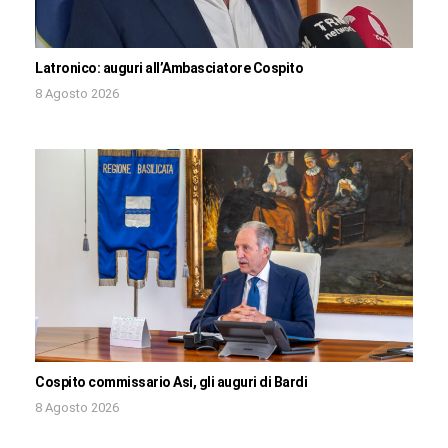
Latronico: auguri all’Ambasciatore Cospito
8 Agosto 2026
Cospito commissario Asi, gli auguri di Bardi
8 Agosto 2026