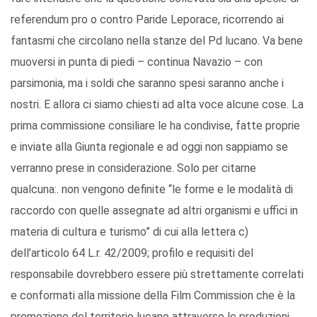
referendum pro o contro Paride Leporace, ricorrendo ai
fantasmi che circolano nella stanze del Pd lucano. Va bene
muoversi in punta di piedi – continua Navazio – con
parsimonia, ma i soldi che saranno spesi saranno anche i
nostri. E allora ci siamo chiesti ad alta voce alcune cose. La
prima commissione consiliare le ha condivise, fatte proprie
e inviate alla Giunta regionale e ad oggi non sappiamo se
verranno prese in considerazione. Solo per citarne
qualcuna:. non vengono definite “le forme e le modalità di
raccordo con quelle assegnate ad altri organismi e uffici in
materia di cultura e turismo” di cui alla lettera c)
dell’articolo 64 L.r. 42/2009; profilo e requisiti del
responsabile dovrebbero essere più strettamente correlati
e conformati alla missione della Film Commission che è la
promozione del territorio lucano attraverso le produzioni