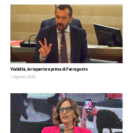
Viabilità, le riaperture prima di Ferragosto
7 Agosto 2026