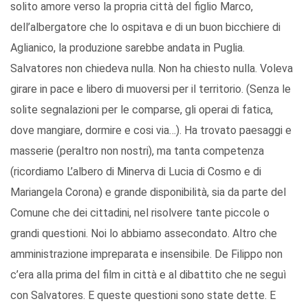
solito amore verso la propria città del figlio Marco,
dell’albergatore che lo ospitava e di un buon bicchiere di
Aglianico, la produzione sarebbe andata in Puglia.
Salvatores non chiedeva nulla. Non ha chiesto nulla. Voleva
girare in pace e libero di muoversi per il territorio. (Senza le
solite segnalazioni per le comparse, gli operai di fatica,
dove mangiare, dormire e cosi via…). Ha trovato paesaggi e
masserie (peraltro non nostri), ma tanta competenza
(ricordiamo L’albero di Minerva di Lucia di Cosmo e di
Mariangela Corona) e grande disponibilità, sia da parte del
Comune che dei cittadini, nel risolvere tante piccole o
grandi questioni. Noi lo abbiamo assecondato. Altro che
amministrazione impreparata e insensibile. De Filippo non
c’era alla prima del film in città e al dibattito che ne seguì
con Salvatores. E queste questioni sono state dette. E