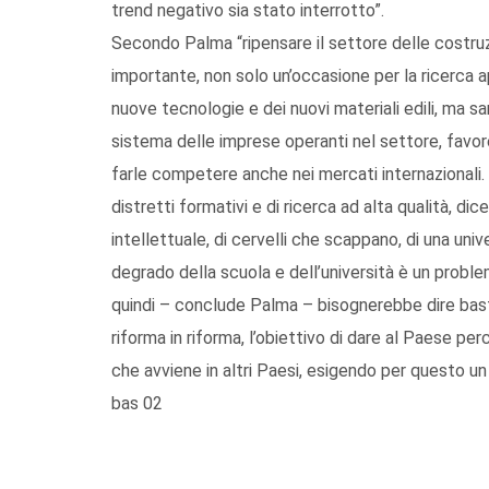
trend negativo sia stato interrotto”.
Secondo Palma “ripensare il settore delle costru
importante, non solo un’occasione per la ricerca app
nuove tecnologie e dei nuovi materiali edili, ma sa
sistema delle imprese operanti nel settore, favore
farle competere anche nei mercati internazionali. 
distretti formativi e di ricerca ad alta qualità, d
intellettuale, di cervelli che scappano, di una uni
degrado della scuola e dell’università è un proble
quindi – conclude Palma – bisognerebbe dire basta
riforma in riforma, l’obiettivo di dare al Paese perc
che avviene in altri Paesi, esigendo per questo 
bas 02