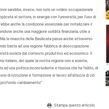
zioni sarebbe, invece, non solo un volano occupazionale
licata al settore, in sinergia con l’università, per l’uso di
rebbe anche la condizione essenziale per rivitalizzare il
ndone anche una maggiore solidità finanziaria, utile a
Ma la rinascita della Basilicata passa anche attraverso
icendo basta ad una regione fabbrica di disoccupazione
versità isolata dal contesto produttivo ed economico. Il
ma italiano, del quale la nostra regione non e esente,
 ad una politica inconcludente e rissosa che ha fallito, di
orsi di istruzione e formazione al lavoro all’altezza di ciò
un profondo cambiamento”.
Stampa questo articolo