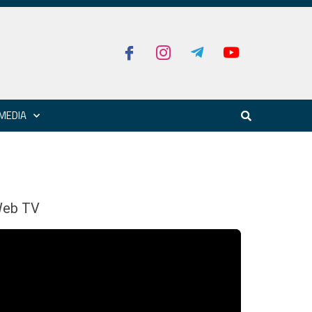
MEDIA
eb TV