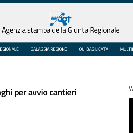
Agenzia stampa della Giunta Regionale
REGIONALE
GALASSIA REGIONE
QUI BASILICATA
MULTI
nghi per avvio cantieri
W