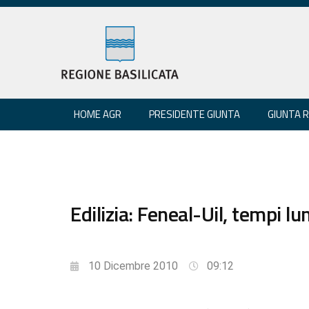
HOME AGR
PRESIDENTE GIUNTA
GIUNTA 
Edilizia: Feneal-Uil, tempi lu
10 Dicembre 2010
09:12