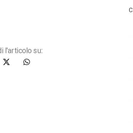
C
i l'articolo su: