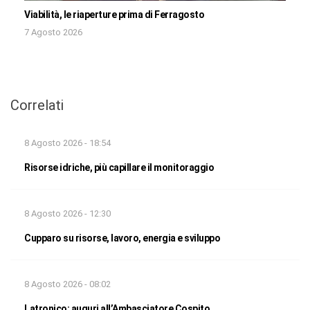
Viabilità, le riaperture prima di Ferragosto
7 Agosto 2026
Correlati
8 Agosto 2026 - 18:54
Risorse idriche, più capillare il monitoraggio
8 Agosto 2026 - 12:30
Cupparo su risorse, lavoro, energia e sviluppo
8 Agosto 2026 - 08:02
Latronico: auguri all’Ambasciatore Cospito