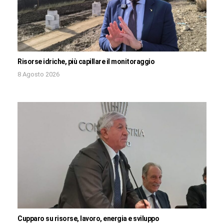
Risorse idriche, più capillare il monitoraggio
8 Agosto 2026
Cupparo su risorse, lavoro, energia e sviluppo