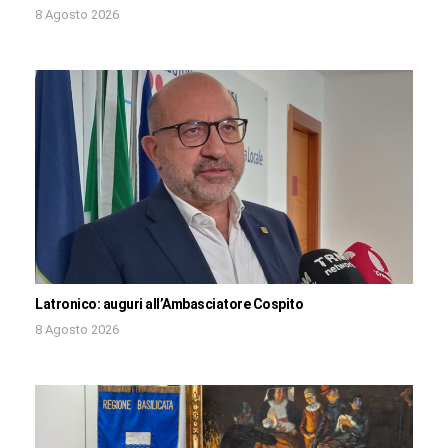
8 Agosto 2026
Latronico: auguri all’Ambasciatore Cospito
8 Agosto 2026