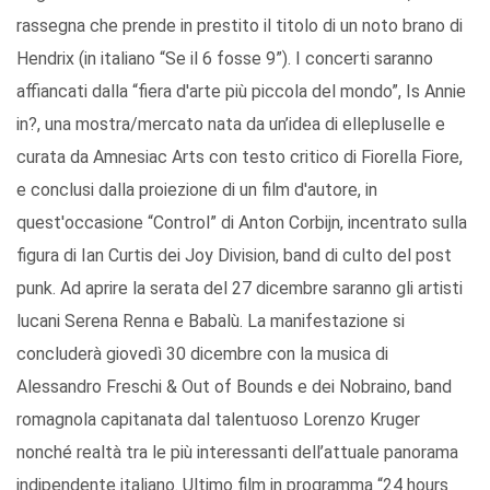
rassegna che prende in prestito il titolo di un noto brano di
Hendrix (in italiano “Se il 6 fosse 9”). I concerti saranno
affiancati dalla “fiera d'arte più piccola del mondo”, Is Annie
in?, una mostra/mercato nata da un’idea di ellepluselle e
curata da Amnesiac Arts con testo critico di Fiorella Fiore,
e conclusi dalla proiezione di un film d'autore, in
quest'occasione “Control” di Anton Corbijn, incentrato sulla
figura di Ian Curtis dei Joy Division, band di culto del post
punk. Ad aprire la serata del 27 dicembre saranno gli artisti
lucani Serena Renna e Babalù. La manifestazione si
concluderà giovedì 30 dicembre con la musica di
Alessandro Freschi & Out of Bounds e dei Nobraino, band
romagnola capitanata dal talentuoso Lorenzo Kruger
nonché realtà tra le più interessanti dell’attuale panorama
indipendente italiano. Ultimo film in programma “24 hours