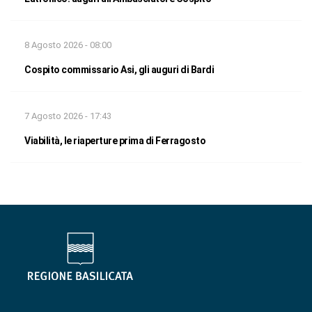
8 Agosto 2026 - 08:00
Cospito commissario Asi, gli auguri di Bardi
7 Agosto 2026 - 17:43
Viabilità, le riaperture prima di Ferragosto