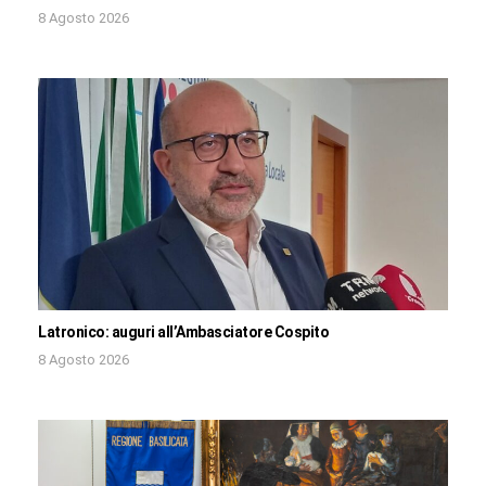
8 Agosto 2026
Latronico: auguri all’Ambasciatore Cospito
8 Agosto 2026