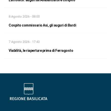
8 Agosto 2026 - 08:00
Cospito commissario Asi, gli auguri di Bardi
7 Agosto 2026 - 17:43
Viabilità, le riaperture prima di Ferragosto