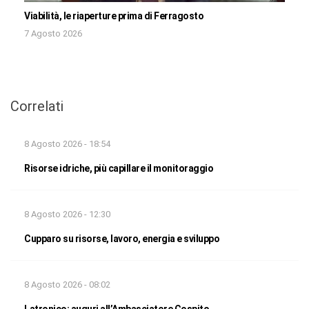
Viabilità, le riaperture prima di Ferragosto
7 Agosto 2026
Correlati
8 Agosto 2026 - 18:54
Risorse idriche, più capillare il monitoraggio
8 Agosto 2026 - 12:30
Cupparo su risorse, lavoro, energia e sviluppo
8 Agosto 2026 - 08:02
Latronico: auguri all’Ambasciatore Cospito