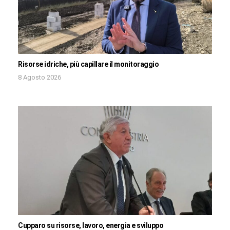
Risorse idriche, più capillare il monitoraggio
8 Agosto 2026
Cupparo su risorse, lavoro, energia e sviluppo