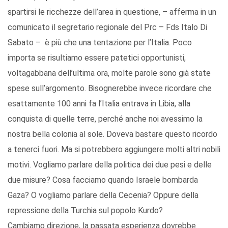
spartirsi le ricchezze dell’area in questione, – afferma in un
comunicato il segretario regionale del Prc – Fds Italo Di
Sabato – è più che una tentazione per l’Italia. Poco
importa se risultiamo essere patetici opportunisti,
voltagabbana dell’ultima ora, molte parole sono già state
spese sull’argomento. Bisognerebbe invece ricordare che
esattamente 100 anni fa l’Italia entrava in Libia, alla
conquista di quelle terre, perché anche noi avessimo la
nostra bella colonia al sole. Doveva bastare questo ricordo
a tenerci fuori. Ma si potrebbero aggiungere molti altri nobili
motivi. Vogliamo parlare della politica dei due pesi e delle
due misure? Cosa facciamo quando Israele bombarda
Gaza? O vogliamo parlare della Cecenia? Oppure della
repressione della Turchia sul popolo Kurdo?
Cambiamo direzione, la passata esperienza dovrebbe