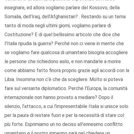
insegnare, ed allora vogliamo parlare del Kossovo, della
Somalia, dell’Iraq, dell’Afghanistan? . Restando su un tema
tanto di moda negli ultimi giorni, vogliamo parlare di
Costituzione? E di quel bellissimo articolo che dice che
l’Italia ripudia la guerra? Perché non ci viene in mente che
se vogliamo fare qualcosa di umanitario bisogna accogliere
le persone che richiedono asilo, e non mandarle a morire
come abbiamo fatto finora proprio grazie agli accordi con la
Libia. Insomma non c’è che da scegliere. Molto si poteva
fare sul versante diplomatico. Perché l’Europa, la comunità
internazionale non hanno provato a mediare? Dopo il
silenzio, l’attacco, a cui l’impresentabile Italia si unisce solo
per la paura di restare fuori e per la necessità di stare col
più forte. Esprimiamo un no deciso all’ennesimo conflitto
umanitario e il nostro impegno sarà nel chiedere un