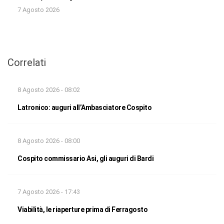
7 Agosto 2026
Correlati
8 Agosto 2026 - 08:02
Latronico: auguri all’Ambasciatore Cospito
8 Agosto 2026 - 08:00
Cospito commissario Asi, gli auguri di Bardi
7 Agosto 2026 - 17:43
Viabilità, le riaperture prima di Ferragosto