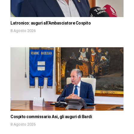
Latronico: auguri all’Ambasciatore Cospito
8 Agosto 2026
Cospito commissario Asi, gli auguri di Bardi
8 Agosto 2026