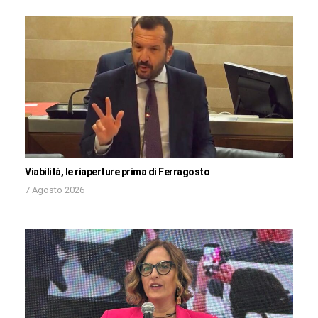
Viabilità, le riaperture prima di Ferragosto
7 Agosto 2026