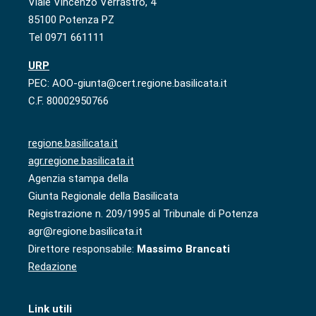
Viale Vincenzo Verrastro, 4
85100 Potenza PZ
Tel 0971 661111
URP
PEC: AOO-giunta@cert.regione.basilicata.it
C.F. 80002950766
regione.basilicata.it
agr.regione.basilicata.it
Agenzia stampa della
Giunta Regionale della Basilicata
Registrazione n. 209/1995 al Tribunale di Potenza
agr@regione.basilicata.it
Direttore responsabile:
Massimo Brancati
Redazione
Link utili