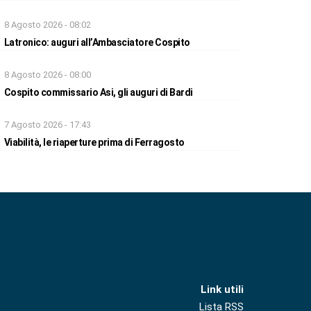
8 Agosto 2026 - 08:02
Latronico: auguri all’Ambasciatore Cospito
8 Agosto 2026 - 08:00
Cospito commissario Asi, gli auguri di Bardi
7 Agosto 2026 - 17:43
Viabilità, le riaperture prima di Ferragosto
Link utili
Lista RSS