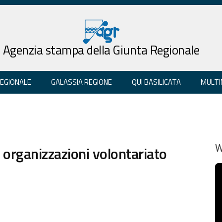
Agenzia stampa della Giunta Regionale
REGIONALE
GALASSIA REGIONE
QUI BASILICATA
MULTI
 organizzazioni volontariato
W