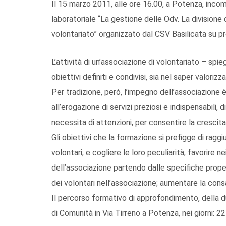
Il 15 marzo 2011, alle ore 16.00, a Potenza, inco
laboratoriale “La gestione delle Odv. La divisione
volontariato” organizzato dal CSV Basilicata su p
L’attività di un’associazione di volontariato – spie
obiettivi definiti e condivisi, sia nel saper valoriz
Per tradizione, però, l’impegno dell’associazione è
all’erogazione di servizi preziosi e indispensabil
necessita di attenzioni, per consentire la crescita
Gli obiettivi che la formazione si prefigge di ragg
volontari, e cogliere le loro peculiarità; favorire ne
dell’associazione partendo dalle specifiche prope
dei volontari nell’associazione; aumentare la cons
Il percorso formativo di approfondimento, della du
di Comunità in Via Tirreno a Potenza, nei giorni: 2