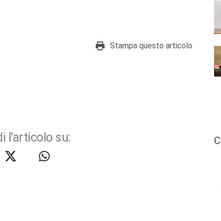
Stampa questo articolo
i l'articolo su:
C