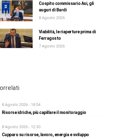
Cospito commissario Asi, gli
auguri di Bardi
8 Agosto 2026
Viabilità, le riaperture prima di
Ferragosto
7 Agosto 2026
orrelati
8 Agosto 2026 - 18:54
Risorse idriche, più capillare il monitoraggio
8 Agosto 2026 - 12:30
Cupparo su risorse, lavoro, energia e sviluppo