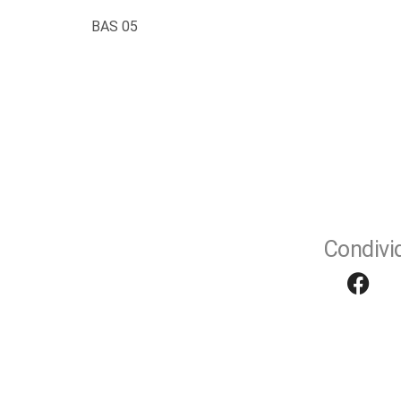
BAS 05
Condivid