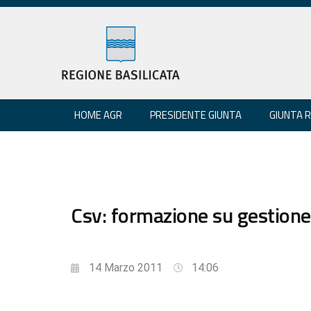
HOME AGR
PRESIDENTE GIUNTA
GIUNTA 
Csv: formazione su gestione
14 Marzo 2011
14:06