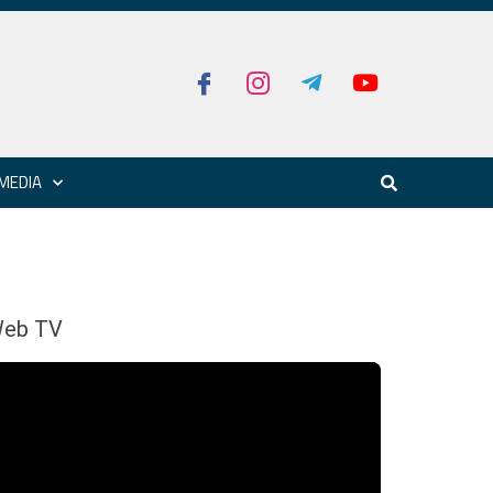
MEDIA
eb TV