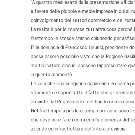
“A quattro mesi esatti dalla presentazione uffici
a favore delle piccole e medie imprese in cui si in
coinvolgimento del settori commercio e del tur
La realtà è per le imprese tutt’altra cosa perché 
frattempo le stesse stanno chiudendo per asfissi
E’ la denuncia di Francesco Lisurici, presidente 
possa essere possibile visto che la Regione Basilica
moltiplicatore cinque, possono rappresentare qua
in questo momento.
Le voci che si susseguono riguardano la scarsa pro
strumento e soprattutto il fatto che gli stessi is
previste dal Regolamento del Fondo con la conseg
Nel frattempo a perdere tempo prezioso sono le i
che deve pure fare i conti con l’inclemenza del 
aziende ed infrastrutture dell’intera provincia.