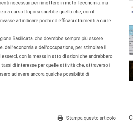
menti necessari per rimettere in moto l’economia, ma
rzo a cui sottoporsi sarebbe quello che, con il
arrivasse ad indicare pochi ed efficaci strumenti a cui le
Regione Basilicata, che dovrebbe sempre più essere
se, dell’economia e dell’occupazione, per stimolare il
 esserci, con la messa in atto di azioni che andrebbero
assi di interesse per quelle attività che, attraverso i
cissero ad avere ancora qualche possibilità di
C
Stampa questo articolo