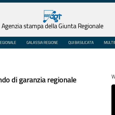
Agenzia stampa della Giunta Regionale
REGIONALE
GALASSIA REGIONE
QUI BASILICATA
MULTI
do di garanzia regionale
W