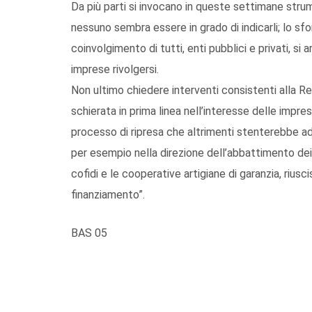
Da più parti si invocano in queste settimane stru
nessuno sembra essere in grado di indicarli; lo sfo
coinvolgimento di tutti, enti pubblici e privati, si 
imprese rivolgersi.
Non ultimo chiedere interventi consistenti alla 
schierata in prima linea nell’interesse delle impre
processo di ripresa che altrimenti stenterebbe ad
per esempio nella direzione dell’abbattimento dei t
cofidi e le cooperative artigiane di garanzia, rius
finanziamento”.
BAS 05