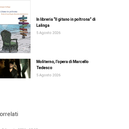
In libreria “Il gitano in poltrona” di
Lalinga
5 Agosto 2026
Moliterno, l’opera di Marcello
Tedesco
5 Agosto 2026
orrelati