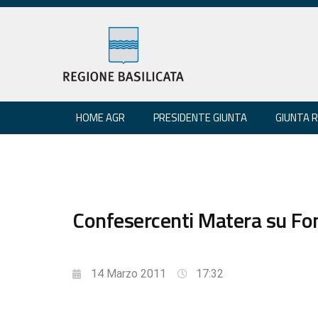
HOME AGR
PRESIDENTE GIUNTA
GIUNTA 
Confesercenti Matera su Fon
14 Marzo 2011
17:32