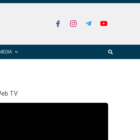
MEDIA
eb TV