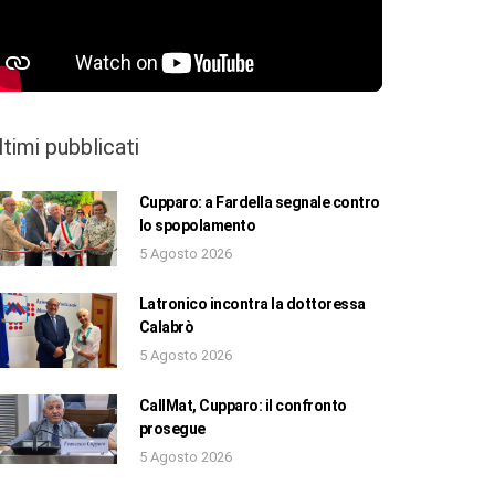
ltimi pubblicati
Cupparo: a Fardella segnale contro
lo spopolamento
5 Agosto 2026
Latronico incontra la dottoressa
Calabrò
5 Agosto 2026
CallMat, Cupparo: il confronto
prosegue
5 Agosto 2026