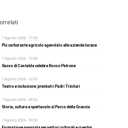
orrelati
7 Agosto 2026 - 11:00
Più carburante agricolo agevolato alle aziende lucane
7 Agosto 2026 - 10:49
Sasso di Castalda celebra Rocco Petrone
7 Agosto 2026 - 10:35
Teatro e inclusione: premiati i Padri Trinitari
7 Agosto 2026 - 09:36
Storia, cultura e spettacolo al Parco della Grancia
7 Agosto 2026 - 09:36
Formazione avanzata nei settori culturali e creativi