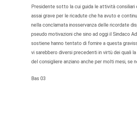
Presidente sotto la cui guida le attività consilia
assai grave per le ricadute che ha avuto e continuer
nella conclamata inosservanza delle ricordate dispo
pseudo motivazioni che sino ad oggi il Sindaco A
sostiene hanno tentato di fornire a questa gravissi
vi sarebbero diversi precedenti in virtù dei quali
del consigliere anziano anche per molti mesi, se no
Bas 03