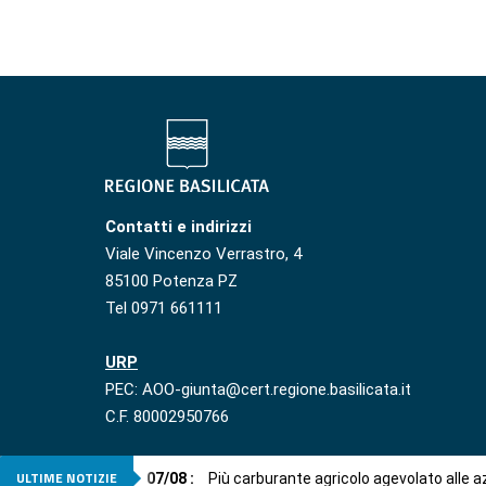
Contatti e indirizzi
Viale Vincenzo Verrastro, 4
85100 Potenza PZ
Tel 0971 661111
URP
PEC: AOO-giunta@cert.regione.basilicata.it
C.F. 80002950766
ULTIME NOTIZIE
07
/
08
:
Più carburante agricolo agevolato alle 