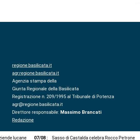
regione.basilicata.it
agr.regione.basilicata.it
Agenzia stampa della
Giunta Regionale della Basilicata
Registrazione n. 209/1995 al Tribunale di Potenza
agr@regione.basilicata.it
Direttore responsabile:
Massimo Brancati
Redazione
aziende lucane
07
/
08
:
Sasso di Castalda celebra Rocco Petrone