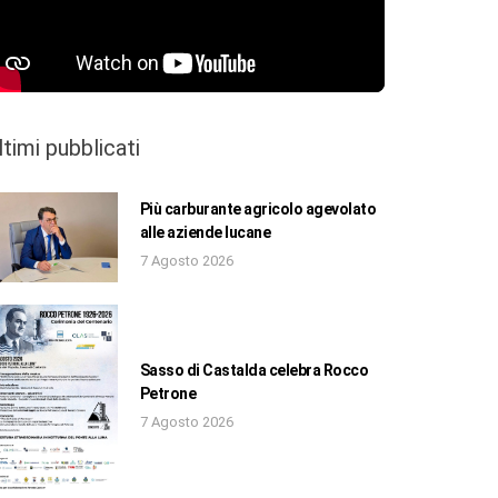
ltimi pubblicati
Più carburante agricolo agevolato
alle aziende lucane
7 Agosto 2026
Sasso di Castalda celebra Rocco
Petrone
7 Agosto 2026