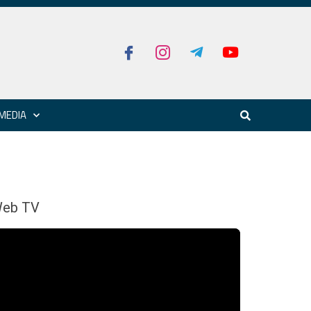
MEDIA
eb TV