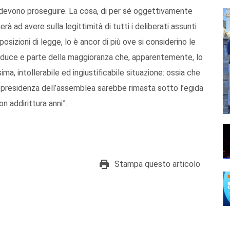
ri devono proseguire. La cosa, di per sé oggettivamente
à ad avere sulla legittimità di tutti i deliberati assunti
sizioni di legge, lo è ancor di più ove si considerino le
dduce e parte della maggioranza che, apparentemente, lo
ma, intollerabile ed ingiustificabile situazione: ossia che
 la presidenza dell’assemblea sarebbe rimasta sotto l’egida
n addirittura anni”.
Stampa questo articolo