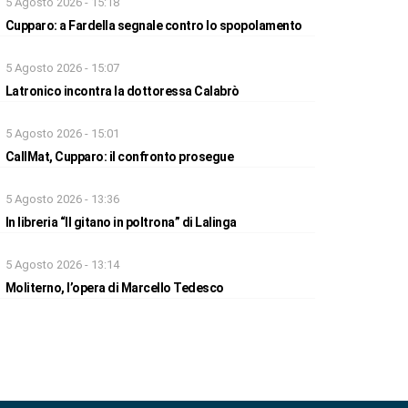
5 Agosto 2026 - 15:18
Cupparo: a Fardella segnale contro lo spopolamento
5 Agosto 2026 - 15:07
Latronico incontra la dottoressa Calabrò
5 Agosto 2026 - 15:01
CallMat, Cupparo: il confronto prosegue
5 Agosto 2026 - 13:36
In libreria “Il gitano in poltrona” di Lalinga
5 Agosto 2026 - 13:14
Moliterno, l’opera di Marcello Tedesco