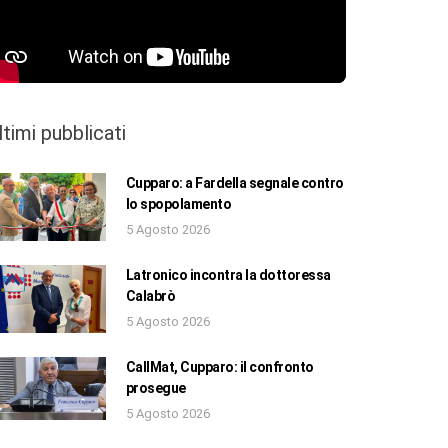
ltimi pubblicati
Cupparo: a Fardella segnale contro
lo spopolamento
5 Agosto 2026
Latronico incontra la dottoressa
Calabrò
5 Agosto 2026
CallMat, Cupparo: il confronto
prosegue
5 Agosto 2026