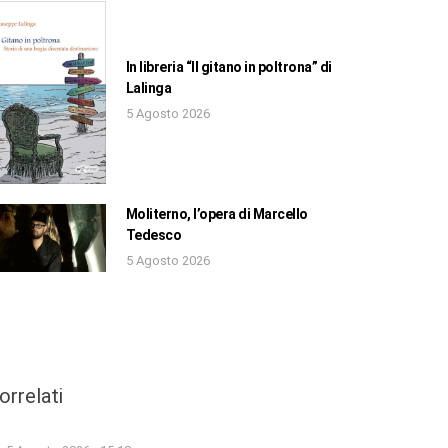
In libreria “Il gitano in poltrona” di
Lalinga
5 Agosto 2026
Moliterno, l’opera di Marcello
Tedesco
5 Agosto 2026
orrelati