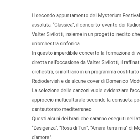
Il secondo appuntamento del Mysterium Festival 
assoluta: “Classica”, il concerto-evento dei Radi
Valter Sivilotti, insieme in un progetto inedito ch
un'orchestra sinfonica.
In questo imperdibile concerto la formazione di 
diretta nell’occasione da Valter Sivilotti, il raffi
orchestra, si inoltrano in un programma costituito 
Radiodervish e da alcune cover di Domenico Mod
La selezione delle canzoni vuole evidenziare l'ac
approccio multiculturale secondo la consueta poet
cantautorato mediterraneo.
Questi alcuni dei brani che saranno eseguiti nell
“L’esigenza”, “Rosa di Turi”, “Amara terra mia” di M
d’amore”.