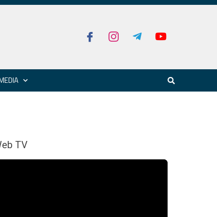
MEDIA
eb TV