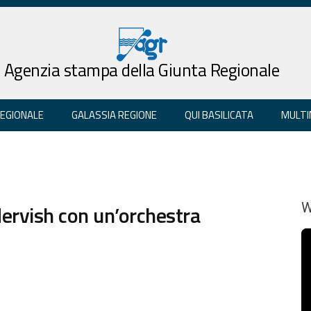
Agenzia stampa della Giunta Regionale
REGIONALE
GALASSIA REGIONE
QUI BASILICATA
MULTI
dervish con un’orchestra
W