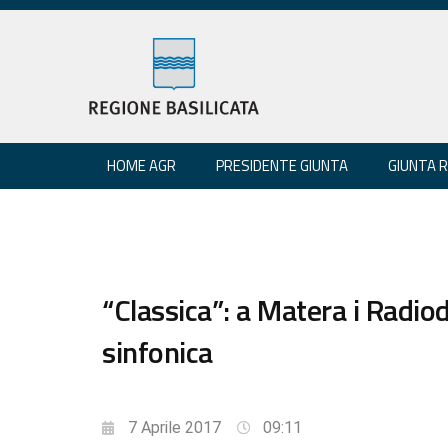
HOME AGR
PRESIDENTE GIUNTA
GIUNTA 
“Classica”: a Matera i Radio
sinfonica
7 Aprile 2017
09:11