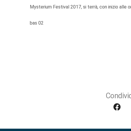
Mysterium Festival 2017, si terrà, con inizio alle o
bas 02
Condivid