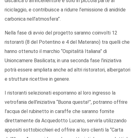
discarica o all’inceneritore e solo in piccola parte al
riciclaggio, e contribuisce a ridurre l’emissione di anidride
carbonica nell’atmosfera”.
Nella fase di avvio del progetto saranno coinvolti 12
ristoranti (8 del Potentino e 4 del Materano) tra quelli che
hanno ottenuto il marchio “Ospitalità Italiana” di
Unioncamere Basilicata; in una seconda fase l’iniziativa
potrà essere ampliata anche ad altri ristoratori, albergatori
e strutture ricettive in genere.
I ristoranti selezionati esporranno al loro ingresso la
vetrofania dell’iniziativa “Buona questa!”, potranno offrire
l’acqua del rubinetto in caraffe che saranno fornite
direttamente da Acquedotto Lucano, servirla utilizzando
appositi sottobicchieri ed offrire ai loro clienti la “Carta