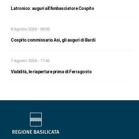
Latronico: auguri all’Ambasciatore Cospito
8 Agosto 2026 - 08:00
Cospito commissario Asi, gli auguri di Bardi
7 Agosto 2026 - 17:43
Viabilità, le riaperture prima di Ferragosto