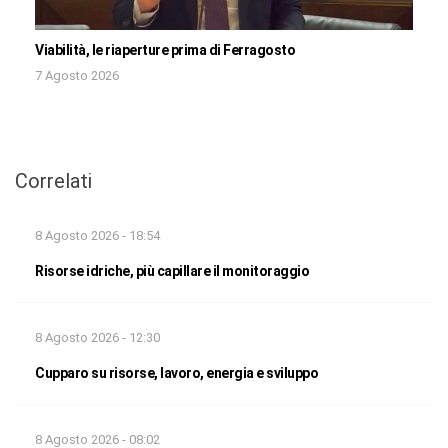
Viabilità, le riaperture prima di Ferragosto
7 Agosto 2026
Correlati
8 Agosto 2026 - 18:54
Risorse idriche, più capillare il monitoraggio
8 Agosto 2026 - 12:30
Cupparo su risorse, lavoro, energia e sviluppo
8 Agosto 2026 - 08:02