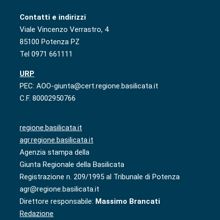
Contatti e indirizzi
Viale Vincenzo Verrastro, 4
85100 Potenza PZ
Tel 0971 661111
URP
PEC: AOO-giunta@cert.regione.basilicata.it
C.F. 80002950766
regione.basilicata.it
agr.regione.basilicata.it
Agenzia stampa della
Giunta Regionale della Basilicata
Registrazione n. 209/1995 al Tribunale di Potenza
agr@regione.basilicata.it
Direttore responsabile:
Massimo Brancati
Redazione