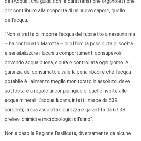
dell’Acqua”: una guida con le caratteristiche organolettiche
per contribuire alla scoperta di un nuovo sapore, quello
dell'acqua.
“Non si tratta di imporre l’acqua del rubinetto a nessuno ma
– ha continuato Marotta – di offrire la possibilità di scelta
e sensibilizzare i lucani a comportamenti consapevoli
bevendo acqua buona, sicura e controllata ogni giorno. A
garanzia dei consumatori, vale la pena ribadire che l'acqua
potabile è l'alimento meglio monitorato in assoluto, deve
sottostare a regole ancor più rigide di quelle rivolte alle
acque minerali. L’acqua lucana, infatti, nasce da 539
sorgenti; la sua assoluta sicurezza è garantita da 6.938
prelievi chimici e microbiologici all’anno”.
Non a caso la Regione Basilicata, diversamente da alcune