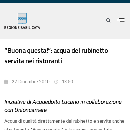
“Buona questa!”: acqua del rubinetto
servita nei ristoranti
22 Dicembre 2010
13:50
Iniziativa di Acquedotto Lucano in collaborazione
con Unioncamere
Acqua di qualità direttamente dal rubinetto e servita anche
al ristorante: “Buona questa!” è l’iniziativa, presentata