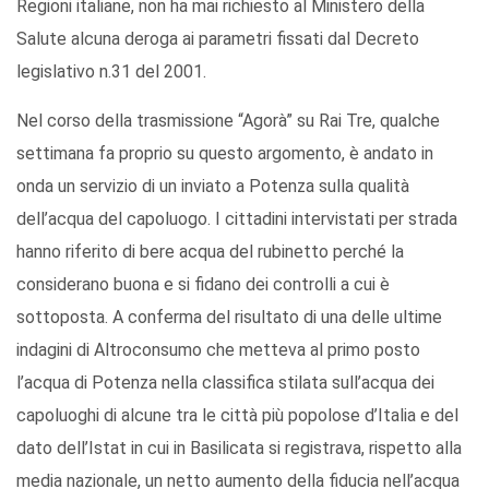
Regioni italiane, non ha mai richiesto al Ministero della
Salute alcuna deroga ai parametri fissati dal Decreto
legislativo n.31 del 2001.
Nel corso della trasmissione “Agorà” su Rai Tre, qualche
settimana fa proprio su questo argomento, è andato in
onda un servizio di un inviato a Potenza sulla qualità
dell’acqua del capoluogo. I cittadini intervistati per strada
hanno riferito di bere acqua del rubinetto perché la
considerano buona e si fidano dei controlli a cui è
sottoposta. A conferma del risultato di una delle ultime
indagini di Altroconsumo che metteva al primo posto
l’acqua di Potenza nella classifica stilata sull’acqua dei
capoluoghi di alcune tra le città più popolose d’Italia e del
dato dell’Istat in cui in Basilicata si registrava, rispetto alla
media nazionale, un netto aumento della fiducia nell’acqua