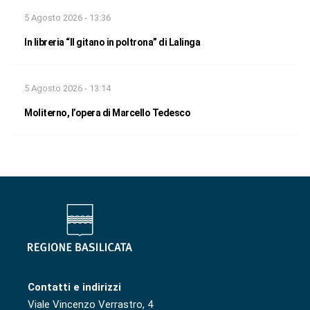
5 Agosto 2026 - 13:36
In libreria “Il gitano in poltrona” di Lalinga
5 Agosto 2026 - 13:14
Moliterno, l’opera di Marcello Tedesco
Contatti e indirizzi
Viale Vincenzo Verrastro, 4