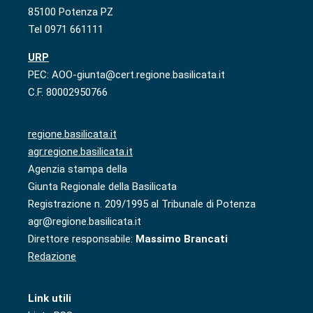
85100 Potenza PZ
Tel 0971 661111
URP
PEC: AOO-giunta@cert.regione.basilicata.it
C.F. 80002950766
regione.basilicata.it
agr.regione.basilicata.it
Agenzia stampa della
Giunta Regionale della Basilicata
Registrazione n. 209/1995 al Tribunale di Potenza
agr@regione.basilicata.it
Direttore responsabile:
Massimo Brancati
Redazione
Link utili