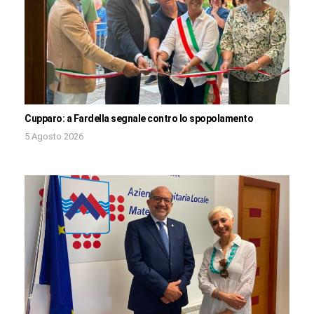
Cupparo: a Fardella segnale contro lo spopolamento
5 Agosto 2026