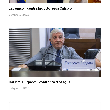
Latronico incontra la dottoressa Calabrò
5 Agosto 2026
CallMat, Cupparo: il confronto prosegue
5 Agosto 2026