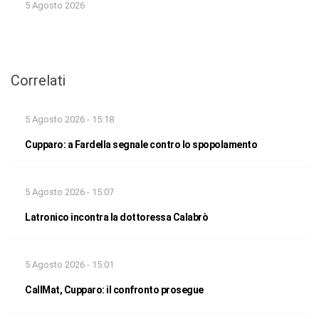
5 Agosto 2026
Correlati
5 Agosto 2026 - 15:18
Cupparo: a Fardella segnale contro lo spopolamento
5 Agosto 2026 - 15:07
Latronico incontra la dottoressa Calabrò
5 Agosto 2026 - 15:01
CallMat, Cupparo: il confronto prosegue