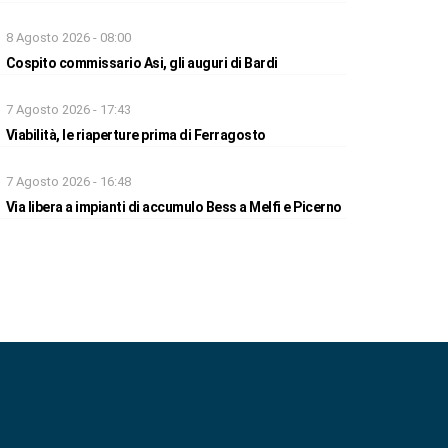
8 Agosto 2026 - 08:00
Cospito commissario Asi, gli auguri di Bardi
7 Agosto 2026 - 17:43
Viabilità, le riaperture prima di Ferragosto
7 Agosto 2026 - 16:48
Via libera a impianti di accumulo Bess a Melfi e Picerno