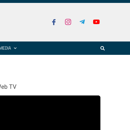
MEDIA
eb TV