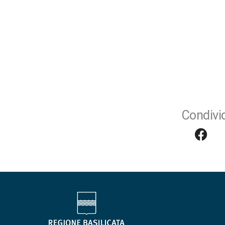
Condivid