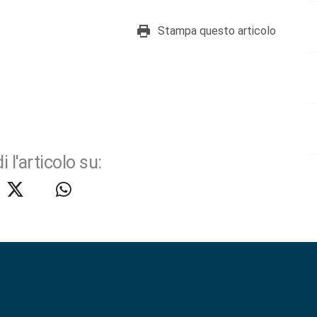
Stampa questo articolo
i l'articolo su: