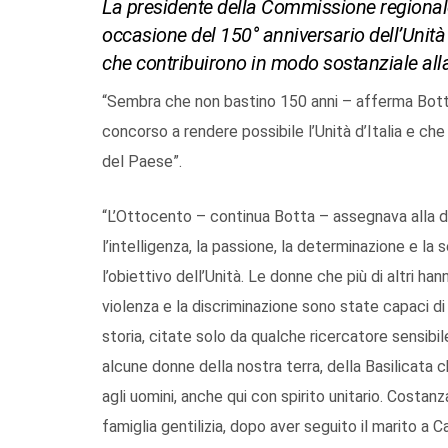
La presidente della Commissione regionale p
occasione del 150° anniversario dell’Unità d
che contribuirono in modo sostanziale all
“Sembra che non bastino 150 anni – afferma Bott
concorso a rendere possibile l’Unità d’Italia e ch
del Paese”.
“L’Ottocento – continua Botta – assegnava alla do
l’intelligenza, la passione, la determinazione e la
l’obiettivo dell’Unità. Le donne che più di altri han
violenza e la discriminazione sono state capaci di i
storia, citate solo da qualche ricercatore sensibile
alcune donne della nostra terra, della Basilicata 
agli uomini, anche qui con spirito unitario. Costa
famiglia gentilizia, dopo aver seguito il marito a C