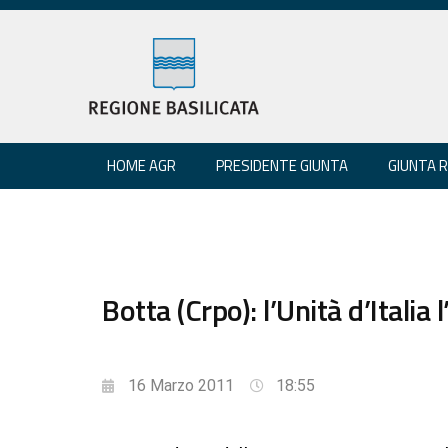
HOME AGR
PRESIDENTE GIUNTA
GIUNTA 
Botta (Crpo): l’Unità d’Itali
16 Marzo 2011
18:55