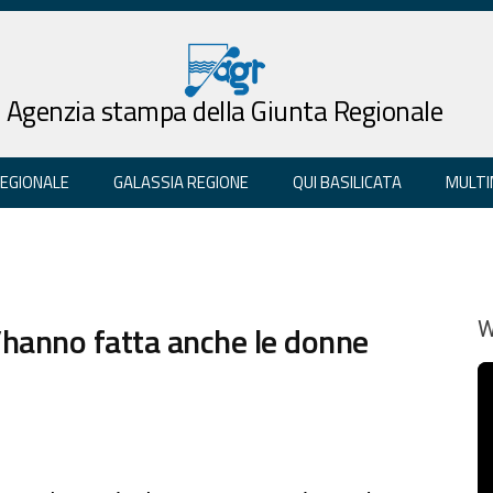
Agenzia stampa della Giunta Regionale
REGIONALE
GALASSIA REGIONE
QUI BASILICATA
MULTI
a l’hanno fatta anche le donne
W