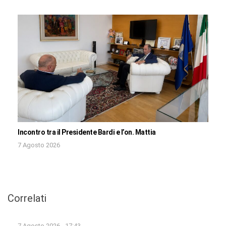
Incontro tra il Presidente Bardi e l’on. Mattia
7 Agosto 2026
Correlati
7 Agosto 2026 - 17:43