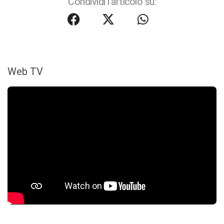
Condividi l'articolo su:
Web TV