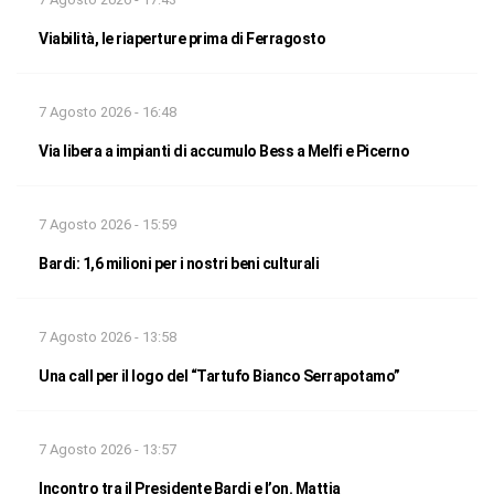
Viabilità, le riaperture prima di Ferragosto
7 Agosto 2026 - 16:48
Via libera a impianti di accumulo Bess a Melfi e Picerno
7 Agosto 2026 - 15:59
Bardi: 1,6 milioni per i nostri beni culturali
7 Agosto 2026 - 13:58
Una call per il logo del “Tartufo Bianco Serrapotamo”
7 Agosto 2026 - 13:57
Incontro tra il Presidente Bardi e l’on. Mattia