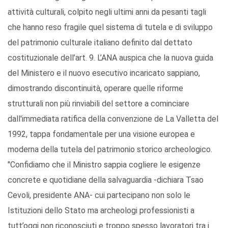
attività culturali, colpito negli ultimi anni da pesanti tagli
che hanno reso fragile quel sistema di tutela e di sviluppo
del patrimonio culturale italiano definito dal dettato
costituzionale dell’art. 9. L’ANA auspica che la nuova guida
del Ministero e il nuovo esecutivo incaricato sappiano,
dimostrando discontinuità, operare quelle riforme
strutturali non più rinviabili del settore a cominciare
dall'immediata ratifica della convenzione de La Valletta del
1992, tappa fondamentale per una visione europea e
moderna della tutela del patrimonio storico archeologico.
"Confidiamo che il Ministro sappia cogliere le esigenze
concrete e quotidiane della salvaguardia -dichiara Tsao
Cevoli, presidente ANA- cui partecipano non solo le
Istituzioni dello Stato ma archeologi professionisti a
tutt’oggi non riconosciuti e troppo spesso lavoratori tra i