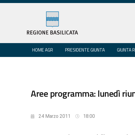
HOME AGR
PRESIDENTE GIUNTA
GIUNTA 
Aree programma: lunedì riun
24 Marzo 2011
18:00