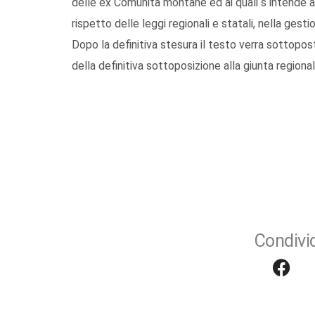
delle ex Comunita montane ed ai quali s intende a
rispetto delle leggi regionali e statali, nella gestio
Dopo la definitiva stesura il testo verra sottoposto
della definitiva sottoposizione alla giunta regional
Condivid