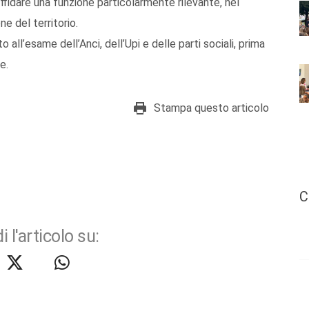
ffidare una funzione particolarmente rilevante, nel
ne del territorio.
 all’esame dell’Anci, dell’Upi e delle parti sociali, prima
e.
Stampa questo articolo
C
i l'articolo su: