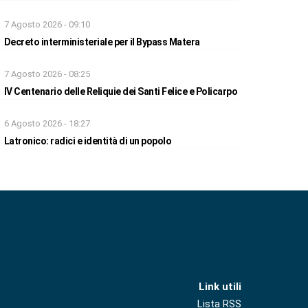
7 Agosto 2026 - 09:10
Decreto interministeriale per il Bypass Matera
7 Agosto 2026 - 08:25
IV Centenario delle Reliquie dei Santi Felice e Policarpo
6 Agosto 2026 - 18:27
Latronico: radici e identità di un popolo
Link utili
Lista RSS