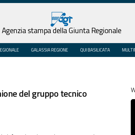
Agenzia stampa della Giunta Regionale
REGIONALE
GALASSIA REGIONE
QUI BASILICATA
MULTI
ione del gruppo tecnico
W