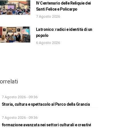
IV Centenario delle Reliquie dei
Santi Felice e Policarpo
7 Agosto 2026
Latronico: radici e identità di un
popolo
6 Agosto 2026
orrelati
7 Agosto 2026 - 09:36
Storia, cultura e spettacolo al Parco della Grancia
7 Agosto 2026 - 09:36
formazione avanzata nei settori culturali e creativi