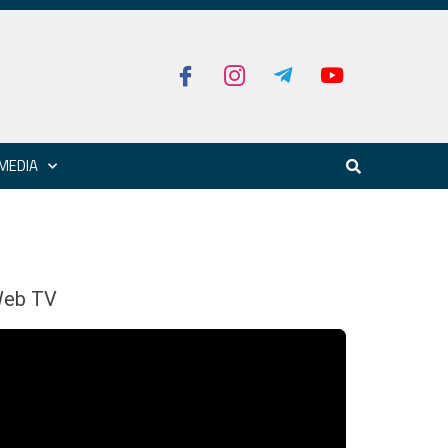
MEDIA
eb TV