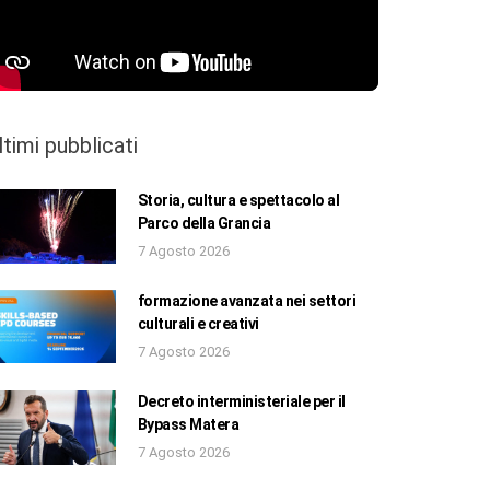
ltimi pubblicati
Storia, cultura e spettacolo al
Parco della Grancia
7 Agosto 2026
formazione avanzata nei settori
culturali e creativi
7 Agosto 2026
Decreto interministeriale per il
Bypass Matera
7 Agosto 2026