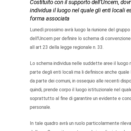
Costituito con il supporto dell’Uncem, dov
individua il luogo nel quale gli enti locali
forma associata
Lunedì prossimo avrà luogo la riunione del gruppo
dell’Uncem per definire lo schema di convenzione 
all art 23 della legge regionale n. 33.
Lo schema individua nelle suddette aree il luogo 
parte degli enti locali ma li definisce anche quale
da parte dei comuni, in ossequio alle recenti dispos
quindi, prende corpo il luogo istituzionale nel qua
soprattutto al fine di garantire un evidente e con
personale.
In tale quadro avrà un ruolo particolarmente rileva