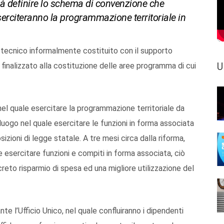
rà definire lo schema di convenzione che
 eserciteranno la programmazione territoriale in
 tecnico informalmente costituito con il supporto
U
finalizzato alla costituzione delle aree programma di cui
nel quale esercitare la programmazione territoriale da
 luogo nel quale esercitare le funzioni in forma associata
izioni di legge statale. A tre mesi circa dalla riforma,
le esercitare funzioni e compiti in forma associata, ciò
creto risparmio di spesa ed una migliore utilizzazione del
nte l’Ufficio Unico, nel quale confluiranno i dipendenti