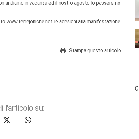
i non andiamo in vacanza ed il nostro agosto lo passeremo
ito www.terrejoniche.net le adesioni alla manifestazione.
Stampa questo articolo
C
i l'articolo su: