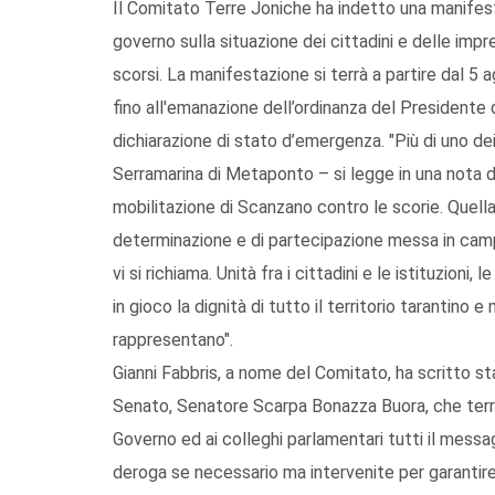
Il Comitato Terre Joniche ha indetto una manifes
governo sulla situazione dei cittadini e delle impre
scorsi. La manifestazione si terrà a partire dal 
fino all'emanazione dell’ordinanza del Presidente d
dichiarazione di stato d’emergenza. "Più di uno dei
Serramarina di Metaponto – si legge in una nota d
mobilitazione di Scanzano contro le scorie. Quella d
determinazione e di partecipazione messa in campo a
vi si richiama. Unità fra i cittadini e le istituzioni, 
in gioco la dignità di tutto il territorio tarantino e
rappresentano".
Gianni Fabbris, a nome del Comitato, ha scritto s
Senato, Senatore Scarpa Bonazza Buora, che terrà 
Governo ed ai colleghi parlamentari tutti il messa
deroga se necessario ma intervenite per garantire c