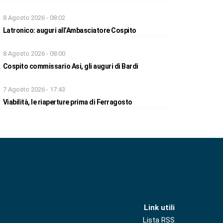
8 Agosto 2026 - 08:02
Latronico: auguri all’Ambasciatore Cospito
8 Agosto 2026 - 08:00
Cospito commissario Asi, gli auguri di Bardi
7 Agosto 2026 - 17:43
Viabilità, le riaperture prima di Ferragosto
Link utili
Lista RSS