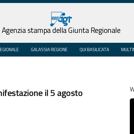
Agenzia stampa della Giunta Regionale
REGIONALE
GALASSIA REGIONE
QUI BASILICATA
MULTI
nifestazione il 5 agosto
W