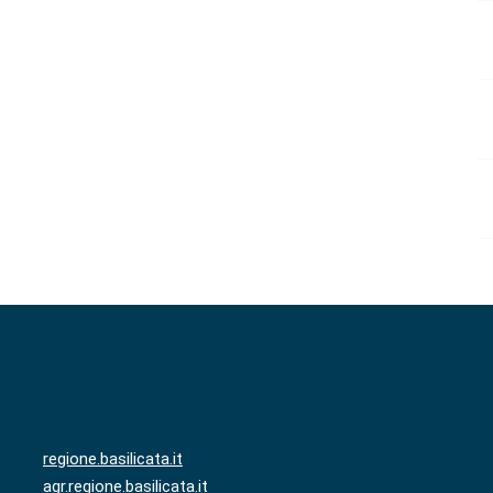
regione.basilicata.it
agr.regione.basilicata.it