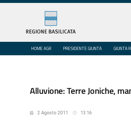
HOME AGR
PRESIDENTE GIUNTA
GIUNTA 
Alluvione: Terre Joniche, ma
2 Agosto 2011
13:16