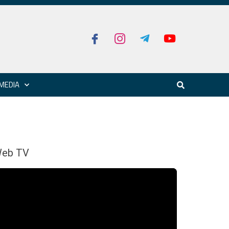
MEDIA
eb TV