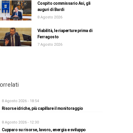
Cospito commissario Asi, gli
auguri di Bardi
8 Agosto 2026
Viabilità, le riaperture prima di
Ferragosto
7 Agosto 2026
orrelati
8 Agosto 2026 - 18:54
Risorse idriche, più capillare il monitoraggio
8 Agosto 2026 - 12:30
Cupparo su risorse, lavoro, energia e sviluppo