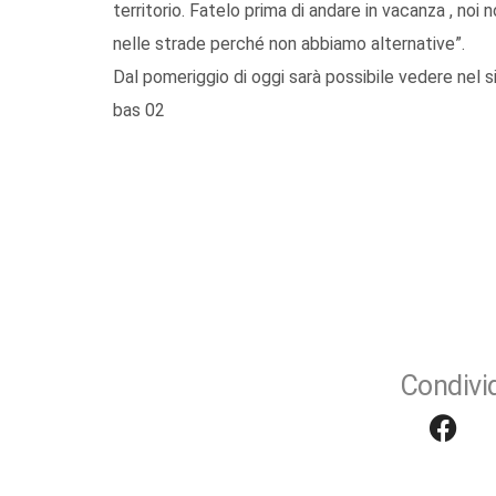
territorio. Fatelo prima di andare in vacanza , no
nelle strade perché non abbiamo alternative”.
Dal pomeriggio di oggi sarà possibile vedere nel s
bas 02
Condivid