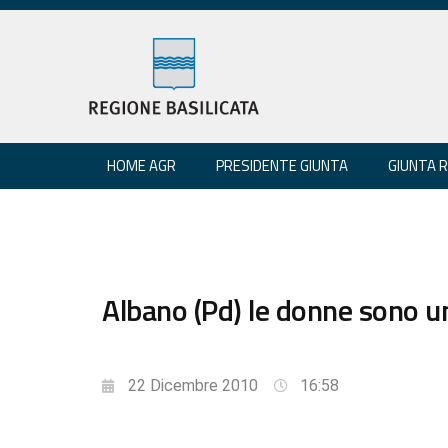
HOME AGR
PRESIDENTE GIUNTA
GIUNTA 
Albano (Pd) le donne sono u
22 Dicembre 2010
16:58