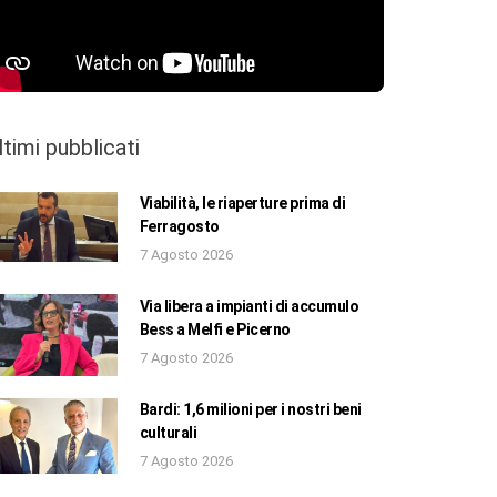
ltimi pubblicati
Viabilità, le riaperture prima di
Ferragosto
7 Agosto 2026
Via libera a impianti di accumulo
Bess a Melfi e Picerno
7 Agosto 2026
Bardi: 1,6 milioni per i nostri beni
culturali
7 Agosto 2026