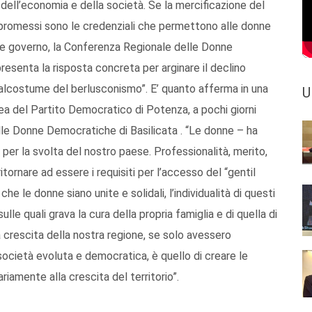
 dell’economia e della società. Se la mercificazione del
mpromessi sono le credenziali che permettono alle donne
ttuale governo, la Conferenza Regionale delle Donne
presenta la risposta concreta per arginare il declino
alcostume del berlusconismo”. E’ quanto afferma in una
U
 del Partito Democratico di Potenza, a pochi giorni
lle Donne Democratiche di Basilicata . “Le donne – ha
 per la svolta del nostro paese. Professionalità, merito,
rnare ad essere i requisiti per l’accesso del “gentil
che le donne siano unite e solidali, l’individualità di questi
le quali grava la cura della propria famiglia e di quella di
 crescita della nostra regione, se solo avessero
a società evoluta e democratica, è quello di creare le
riamente alla crescita del territorio”.