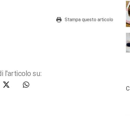
Stampa questo articolo
i l'articolo su:
C