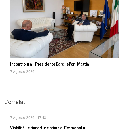
Incontro tra il Presidente Bardi e l’on. Mattia
7 Agosto 2026
Correlati
7 Agosto 2026 - 17:43
Viabilità, le riaperture prima di Ferragosto