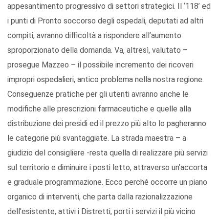
appesantimento progressivo di settori strategici. Il ‘118’ ed
i punti di Pronto soccorso degli ospedali, deputati ad altri
compiti, avranno difficoltà a rispondere all’aumento
sproporzionato della domanda. Va, altresì, valutato –
prosegue Mazzeo – il possibile incremento dei ricoveri
impropri ospedalieri, antico problema nella nostra regione.
Conseguenze pratiche per gli utenti avranno anche le
modifiche alle prescrizioni farmaceutiche e quelle alla
distribuzione dei presidi ed il prezzo più alto lo pagheranno
le categorie più svantaggiate. La strada maestra – a
giudizio del consigliere -resta quella di realizzare più servizi
sul territorio e diminuire i posti letto, attraverso un’accorta
e graduale programmazione. Ecco perché occorre un piano
organico di interventi, che parta dalla razionalizzazione
dell’esistente, attivi i Distretti, porti i servizi il più vicino