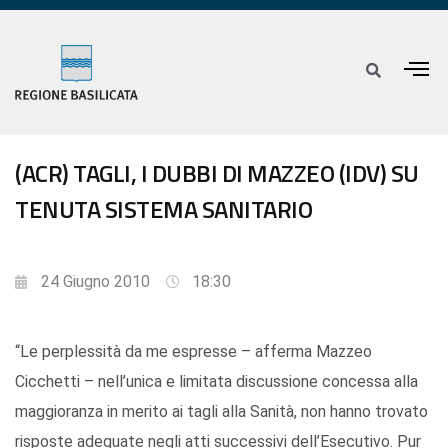
(ACR) TAGLI, I DUBBI DI MAZZEO (IDV) SU
TENUTA SISTEMA SANITARIO
24 Giugno 2010
18:30
“Le perplessità da me espresse – afferma Mazzeo
Cicchetti – nell’unica e limitata discussione concessa alla
maggioranza in merito ai tagli alla Sanità, non hanno trovato
risposte adeguate negli atti successivi dell’Esecutivo. Pur