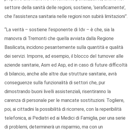
settore della sanità delle regioni, sostiene, ‘seraficamente’,
che l’assistenza sanitaria nelle regioni non subirà limitazioni”.
“La verità – sostiene l’esponente di Idv – è che, sia la
manovra di Tremonti che quella avviata dalla Regione
Basilicata, incidono pesantemente sulla quantità e qualità
dei servizi. Imporre, ad esempio, il blocco del turnover alle
aziende sanitarie, Asm ed Asp, ed in caso di future difficoltà
di bilancio, anche alle altre due strutture sanitarie, avrà
conseguenze sulla funzionalità di settori che, pur
dimostrando buoni livelli assistenziali, risentiranno la
carenza di personale per le mancate sostituzioni. Togliere,
poi, ai cittadini la possibilità di ricorrere, con la reperibilità
telefonica, ai Pediatri ed ai Medici di Famiglia, per una serie
di problemi, determinerà un risparmio, ma con un