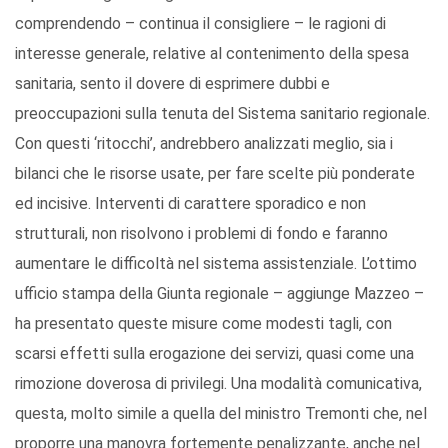
comprendendo – continua il consigliere – le ragioni di
interesse generale, relative al contenimento della spesa
sanitaria, sento il dovere di esprimere dubbi e
preoccupazioni sulla tenuta del Sistema sanitario regionale.
Con questi ‘ritocchi’, andrebbero analizzati meglio, sia i
bilanci che le risorse usate, per fare scelte più ponderate
ed incisive. Interventi di carattere sporadico e non
strutturali, non risolvono i problemi di fondo e faranno
aumentare le difficoltà nel sistema assistenziale. L’ottimo
ufficio stampa della Giunta regionale – aggiunge Mazzeo –
ha presentato queste misure come modesti tagli, con
scarsi effetti sulla erogazione dei servizi, quasi come una
rimozione doverosa di privilegi. Una modalità comunicativa,
questa, molto simile a quella del ministro Tremonti che, nel
proporre una manovra fortemente penalizzante, anche nel