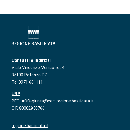
Contatti e indirizzi
Viale Vincenzo Verrastro, 4
85100 Potenza PZ
Tel 0971 661111
URP
PEC: AOO-giunta@cert.regione.basilicata.it
C.F. 80002950766
regione.basilicata.it