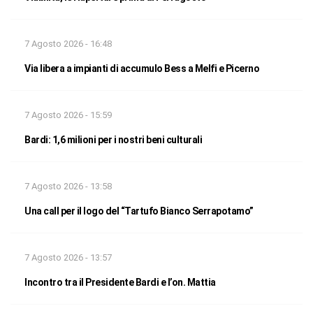
7 Agosto 2026 - 16:48
Via libera a impianti di accumulo Bess a Melfi e Picerno
7 Agosto 2026 - 15:59
Bardi: 1,6 milioni per i nostri beni culturali
7 Agosto 2026 - 13:58
Una call per il logo del “Tartufo Bianco Serrapotamo”
7 Agosto 2026 - 13:57
Incontro tra il Presidente Bardi e l’on. Mattia