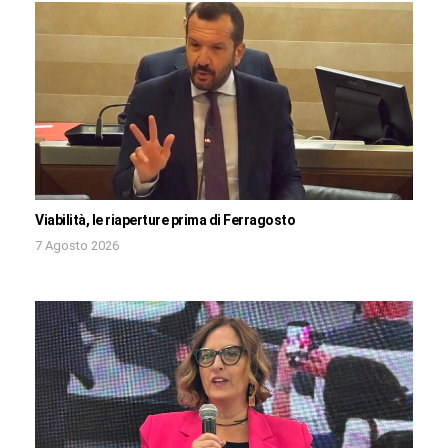
Viabilità, le riaperture prima di Ferragosto
7 Agosto 2026