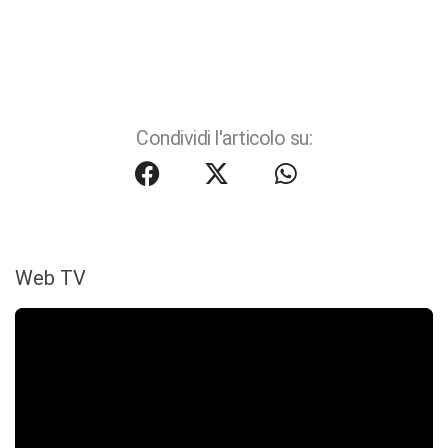
Condividi l'articolo su:
Web TV