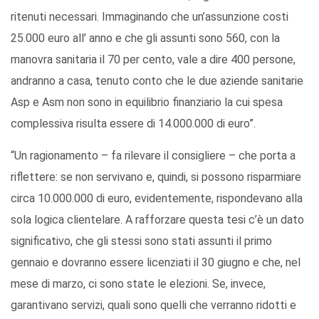
ritenuti necessari. Immaginando che un’assunzione costi
25.000 euro all’ anno e che gli assunti sono 560, con la
manovra sanitaria il 70 per cento, vale a dire 400 persone,
andranno a casa, tenuto conto che le due aziende sanitarie
Asp e Asm non sono in equilibrio finanziario la cui spesa
complessiva risulta essere di 14.000.000 di euro”.
“Un ragionamento – fa rilevare il consigliere – che porta a
riflettere: se non servivano e, quindi, si possono risparmiare
circa 10.000.000 di euro, evidentemente, rispondevano alla
sola logica clientelare. A rafforzare questa tesi c’è un dato
significativo, che gli stessi sono stati assunti il primo
gennaio e dovranno essere licenziati il 30 giugno e che, nel
mese di marzo, ci sono state le elezioni. Se, invece,
garantivano servizi, quali sono quelli che verranno ridotti e