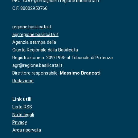
PEC: AOO-giunta@cert.regione.basilicata.it
C.F. 80002950766
regione.basilicata.it
agr.regione.basilicata.it
Agenzia stampa della
Giunta Regionale della Basilicata
Registrazione n. 209/1995 al Tribunale di Potenza
agr@regione.basilicata.it
Direttore responsabile:
Massimo Brancati
Redazione
Link utili
Lista RSS
Note legali
Privacy
Area riservata