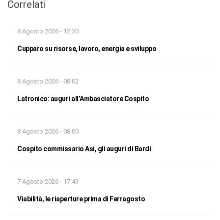
Correlati
8 Agosto 2026 - 12:30
Cupparo su risorse, lavoro, energia e sviluppo
8 Agosto 2026 - 08:02
Latronico: auguri all’Ambasciatore Cospito
8 Agosto 2026 - 08:00
Cospito commissario Asi, gli auguri di Bardi
7 Agosto 2026 - 17:43
Viabilità, le riaperture prima di Ferragosto