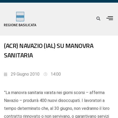
(ACR) NAVAZIO (IAL) SU MANOVRA
SANITARIA
29 Giugno 2010
14:00
”La manovra sanitaria varata nei giorni scorsi – afferma
Navazio – produrrà 400 nuovi disoccupati. I lavoratori a
tempo determinato che, al 30 giugno, non vedranno il loro
contratto rinnovato o non servivano, o garantivano servizi