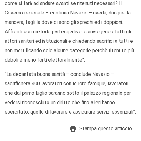
come si farà ad andare avanti se ritenuti necessari? Il
Governo regionale – continua Navazio – riveda, dunque, la
manovra, tagli là dove ci sono gli sprechi ed i doppioni.
Affronti con metodo partecipativo, coinvolgendo tutti gli
attori sanitari ed istituzionali e chiedendo sacrifici a tutti e
non mortificando solo alcune categorie perchè ritenute più
deboli e meno forti elettoralmente”.
“La decantata buona sanità – conclude Navazio –
sacrificherà 400 lavoratori con le loro famiglie, lavoratori
che dal primo luglio saranno sotto il palazzo regionale per
vedersi riconosciuto un diritto che fino a ieri hanno
esercitato: quello di lavorare e assicurare servizi essenziali”.
Stampa questo articolo