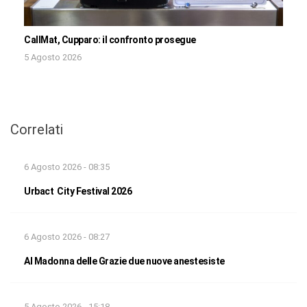
CallMat, Cupparo: il confronto prosegue
5 Agosto 2026
Correlati
6 Agosto 2026 - 08:35
Urbact City Festival 2026
6 Agosto 2026 - 08:27
Al Madonna delle Grazie due nuove anestesiste
5 Agosto 2026 - 15:18