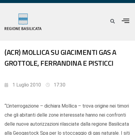
(ACR) MOLLICA SU GIACIMENTI GAS A
GROTTOLE, FERRANDINA E PISTICCI
1 Luglio 2010
17:30
“L’interrogazione – dichiara Mollica – trova origine nei timori
che gli abitanti delle zone interessate hanno nei confronti
delle nuove autorizzazioni rilasciate dalla regione Basilicata
alla Geogastock Spa per lo stoccaggio di gas naturale. I siti