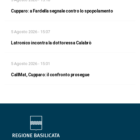
Cupparo: a Fardella segnale contro lo spopolamento
5 Agosto 2026 - 15:07
Latronico incontra la dottoressa Calabrò
5 Agosto 2026 - 15:01
CallMat, Cupparo: il confronto prosegue