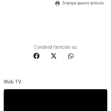
Stampa questo articolo
Condividi l'articolo su:
Web TV