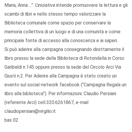
Maria, Anna….”. L’iniziativa intende promuovere la lettura e gli
scambi di libri e nello stesso tempo valorizzare la
Biblioteca comunale come spazio per conservare la
memoria collettiva di un luogo e di una comunità e come
principale fonte di accesso alla conoscenza e ai saperi.
Si può aderire alla campagna consegnando direttamente il
libro presso la sede della Biblioteca di Rotondella in Corso
Garibaldi n.145 oppure presso la sede del Circolo Arci Via
Giusti n.2. Per Aderire alla Campagna è stato creato un
evento sul social-network facebook (“Campagna Regala un
libro alla biblioteca”). Per informazioni: Claudio Persiani
(referente Arci) cell.320.6261867, e-mail
claudiopersiani@virgilio.it.
bas 02