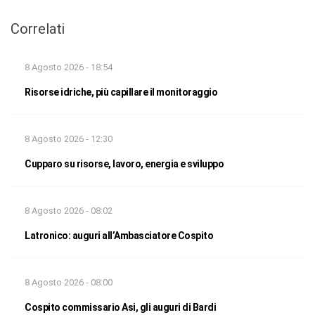
Correlati
8 Agosto 2026 - 18:54
Risorse idriche, più capillare il monitoraggio
8 Agosto 2026 - 12:30
Cupparo su risorse, lavoro, energia e sviluppo
8 Agosto 2026 - 08:02
Latronico: auguri all’Ambasciatore Cospito
8 Agosto 2026 - 08:00
Cospito commissario Asi, gli auguri di Bardi