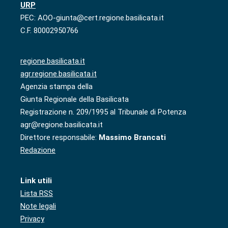
URP
PEC: AOO-giunta@cert.regione.basilicata.it
C.F. 80002950766
regione.basilicata.it
agr.regione.basilicata.it
Agenzia stampa della
Giunta Regionale della Basilicata
Registrazione n. 209/1995 al Tribunale di Potenza
agr@regione.basilicata.it
Direttore responsabile:
Massimo Brancati
Redazione
Link utili
Lista RSS
Note legali
Privacy