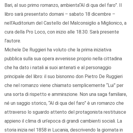
Bari, al suo primo romanzo, ambienta“Al di qua del faro”. Il
libro sarà presentato domani – sabato 18 dicembre –
nell’Auditorium del Castello del Malconsiglio a Miglionico, a
cura della Pro Loco, con inizio alle 18.30. Sarà presente
l’autore.
Michele De Ruggieri ha voluto che la prima iniziativa
pubblica sulla sua opera avvenisse proprio nella cittadina
che ha dato i natali ai suoi antenati e al personaggio
principale del libro: il suo bisnonno don Pietro De Ruggieri
che nel romanzo viene chiamato semplicemente “Lui” per
una sorta di rispetto e ammirazione. Non una saga familiare,
né un saggio storico, “Al di qua del faro” è un romanzo che
attraverso lo sguardo attento del protagonista restituisce
appieno il clima di un’epoca di grandi cambienti sociali. La
storia inizia nel 1858 in Lucania, descrivendo la giornata in