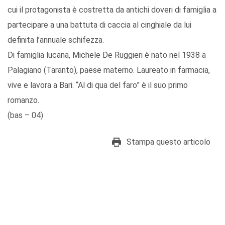
cui il protagonista è costretta da antichi doveri di famiglia a
partecipare a una battuta di caccia al cinghiale da lui
definita l’annuale schifezza.
Di famiglia lucana, Michele De Ruggieri è nato nel 1938 a
Palagiano (Taranto), paese materno. Laureato in farmacia,
vive e lavora a Bari. “Al di qua del faro” è il suo primo
romanzo.
(bas – 04)
Stampa questo articolo