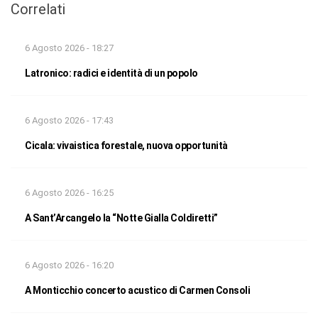
Correlati
6 Agosto 2026 - 18:27
Latronico: radici e identità di un popolo
6 Agosto 2026 - 17:43
Cicala: vivaistica forestale, nuova opportunità
6 Agosto 2026 - 16:25
A Sant’Arcangelo la “Notte Gialla Coldiretti”
6 Agosto 2026 - 16:20
A Monticchio concerto acustico di Carmen Consoli