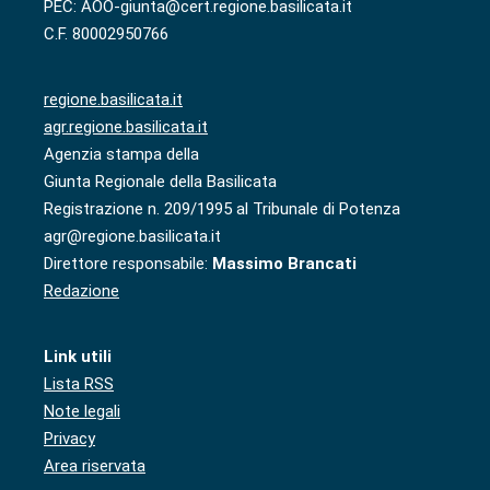
PEC: AOO-giunta@cert.regione.basilicata.it
C.F. 80002950766
regione.basilicata.it
agr.regione.basilicata.it
Agenzia stampa della
Giunta Regionale della Basilicata
Registrazione n. 209/1995 al Tribunale di Potenza
agr@regione.basilicata.it
Direttore responsabile:
Massimo Brancati
Redazione
Link utili
Lista RSS
Note legali
Privacy
Area riservata