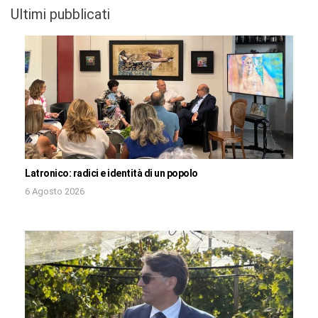
Ultimi pubblicati
Latronico: radici e identità di un popolo
6 Agosto 2026