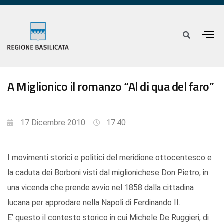
A Miglionico il romanzo “Al di qua del faro”
17 Dicembre 2010
17:40
I movimenti storici e politici del meridione ottocentesco e
la caduta dei Borboni visti dal miglionichese Don Pietro, in
una vicenda che prende avvio nel 1858 dalla cittadina
lucana per approdare nella Napoli di Ferdinando II.
E’ questo il contesto storico in cui Michele De Ruggieri, di