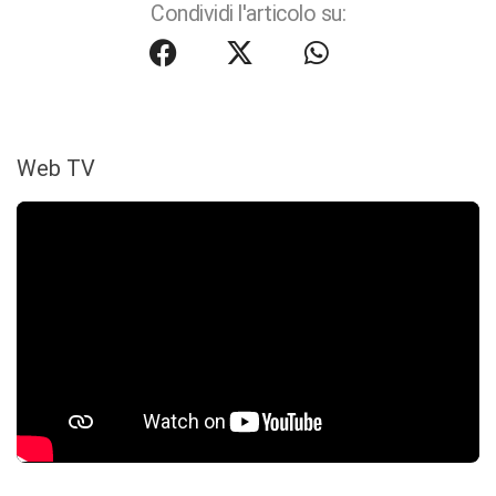
Condividi l'articolo su:
Web TV