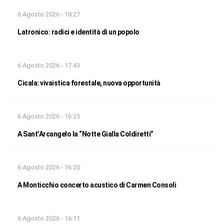
6 Agosto 2026 - 18:27
Latronico: radici e identità di un popolo
6 Agosto 2026 - 17:43
Cicala: vivaistica forestale, nuova opportunità
6 Agosto 2026 - 16:25
A Sant’Arcangelo la “Notte Gialla Coldiretti”
6 Agosto 2026 - 16:20
A Monticchio concerto acustico di Carmen Consoli
6 Agosto 2026 - 16:11