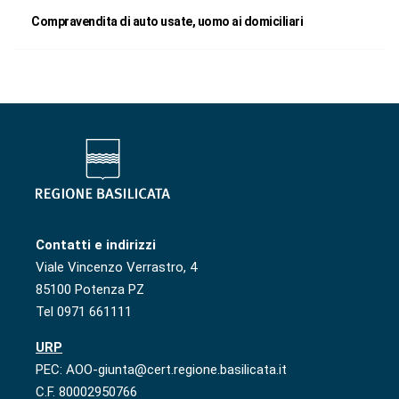
Compravendita di auto usate, uomo ai domiciliari
Contatti e indirizzi
Viale Vincenzo Verrastro, 4
85100 Potenza PZ
Tel 0971 661111
URP
PEC: AOO-giunta@cert.regione.basilicata.it
C.F. 80002950766