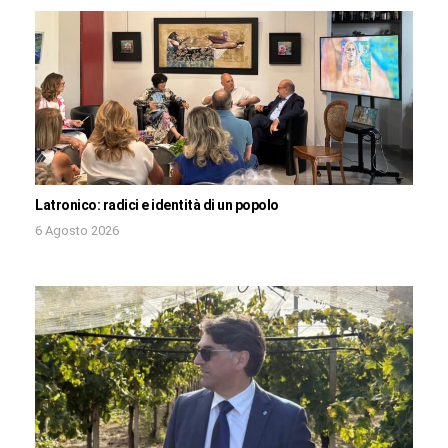
Latronico: radici e identità di un popolo
6 Agosto 2026