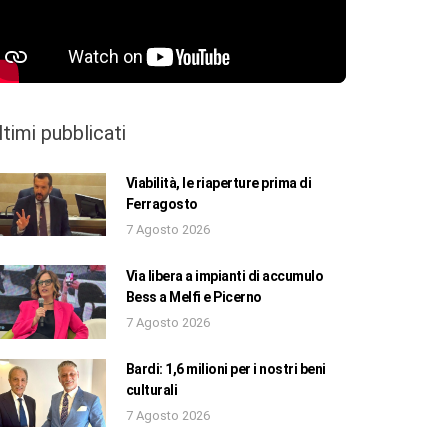
ltimi pubblicati
Viabilità, le riaperture prima di
Ferragosto
7 Agosto 2026
Via libera a impianti di accumulo
Bess a Melfi e Picerno
7 Agosto 2026
Bardi: 1,6 milioni per i nostri beni
culturali
7 Agosto 2026