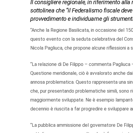
Il consigliere regionale, in riferimento alla
sottolinea che “il Federalismo fiscale deve
provvedimento e individuarne gli strumenti
“Anche la Regione Basilicata, in occasione del 150
questo evento con la seduta celebrativa del Consi
Nicola Pagliuca, che propone alcune riflessioni a 
“La relazione di De Filippo – commenta Pagliuca 
Questione meridionale, ciò è avvalorato anche da
annosa problematica. Questo rappresenta una sing
che, pur presentando problematiche simili, sono riu
maggiormente sviluppate. Ne è esempio lampante l
decennio è riuscita a far progredire e sviluppare a
“La pubblica ammissione del governatore De Filip