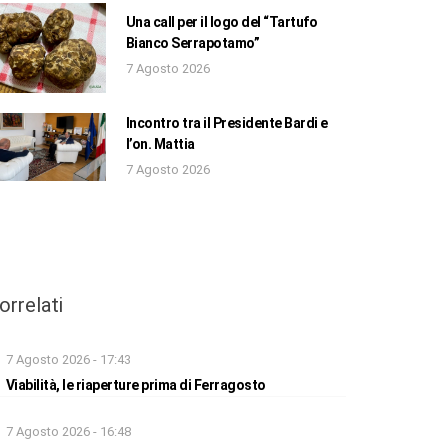
Una call per il logo del “Tartufo
Bianco Serrapotamo”
7 Agosto 2026
Incontro tra il Presidente Bardi e
l’on. Mattia
7 Agosto 2026
orrelati
7 Agosto 2026 - 17:43
Viabilità, le riaperture prima di Ferragosto
7 Agosto 2026 - 16:48