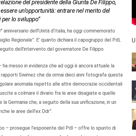
 relazione del presidente della Giunta De Filippo,
 essere un’opportunità: entrare nel merito del
 per lo sviluppo”
° anniversario dell’Unità d’Italia, ha oggi commemorato
U
glio Regionale”. E’ quanto dichiara il capogruppo del Pdl,
seguito dell’intervento del governatore De Filippo.
– ha messo in evidenza che ad oggi è ancora attuale la
i rapporti Swimez che da ormai dieci anni fotografa questa
olare anomalia rispetto alle altre democrazie occidentali
scite a colmare il divario fra le aree disagiate e quelle
a Germania che, a seguito della sua unificazione, in un
nche le aree dell’ex Ddr”.
po – prosegue l’esponente del Pdl – offre lo spunto di