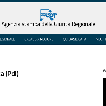
Agenzia stampa della Giunta Regionale
REGIONALE
GALASSIA REGIONE
QUI BASILICATA
MULTI
a (Pdl)
W