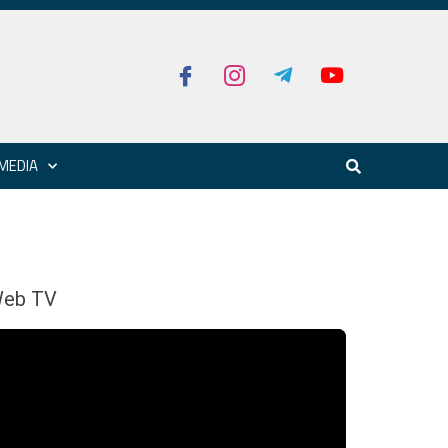
MEDIA
eb TV